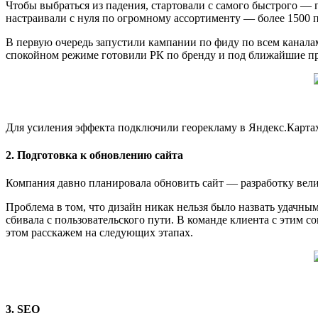
Чтобы выбраться из падения, стартовали с самого быстрого —
настраивали с нуля по огромному ассортименту — более 1500 
В первую очередь запустили кампании по фиду по всем каналам:
спокойном режиме готовили РК по бренду и под ближайшие пра
Для усиления эффекта подключили георекламу в Яндекс.Картах
2. Подготовка к обновлению сайта
Компания давно планировала обновить сайт — разработку вели с
Проблема в том, что дизайн никак нельзя было назвать удачны
сбивала с пользовательского пути. В команде клиента с этим
этом расскажем на следующих этапах.
3. SEO