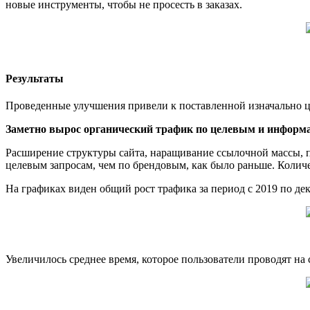
новые инструменты, чтобы не просесть в заказах.
Результаты
Проведенные улучшения привели к поставленной изначально ц
Заметно вырос органический трафик по целевым и информ
Расширение структуры сайта, наращивание ссылочной массы, п
целевым запросам, чем по брендовым, как было раньше. Количе
На графиках виден общий рост трафика за период с 2019 по де
Увеличилось среднее время, которое пользователи проводят на сай