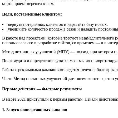
марта проект перешел к нам.
Цели, поставленные клиентом:
вернуть потерянных клиентов и нарастить базу новых,
увеличить количество продаж в сезон и наладить постоянны
В работе над проектами, которые требуют незамедлительного
использовала его в разработке сайтов, со временем — и в инте
Метод поэтапных улучшений (МПУ) — подход, при котором про
После аудита и определения «узких» мест мы их приоритезиру
Работа с рекламными кампаниями ведется точечно, благодаря чем
Часто Метод поэтапных улучшений дает возможность кратно ув
Первые действия — быстрые результаты
В марте 2021 приступили к первым работам. Начали действоват
1. Запуск конверсионных каналов