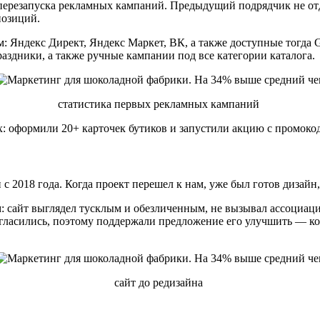
 перезапуска рекламных кампаний. Предыдущий подрядчик не от
позиций.
 Яндекс Директ, Яндекс Маркет, ВК, а также доступные тогда Go
здники, а также ручные кампании под все категории каталога.
статистика первых рекламных кампаний
: оформили 20+ карточек бутиков и запустили акцию с промокод
 2018 года. Когда проект перешел к нам, уже был готов дизайн, 
м: сайт выглядел тусклым и обезличенным, не вызывал ассоциац
 согласились, поэтому поддержали предложение его улучшить — 
сайт до редизайна