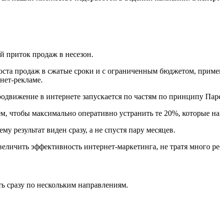
й приток продаж в несезон.
 роста продаж в сжатые сроки и с ограниченным бюджетом, прим
рнет-рекламе.
движение в интернете запускается по частям по принципу Пар
ем, чтобы максимально оперативно устранить те 20%, которые н
у результат виден сразу, а не спустя пару месяцев.
еличить эффективность интернет-маркетинга, не тратя много р
ь сразу по нескольким направлениям.