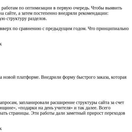
 работам по оптимизации в первую очередь. Чтобы выявить
а сайте, а затем постепенно внедряли рекомендации:
ую структуру разделов.
и вверх по сравнению с предыдущим годом. Что принципиально
на новой платформе. Внедрили форму быстрого заказа, которая
просам, запланировали расширение структуры сайта за счет
щине», «подарки на день учителя» и так далее. Всего
вать страницы. Эти работы дали заметный прирост переходов