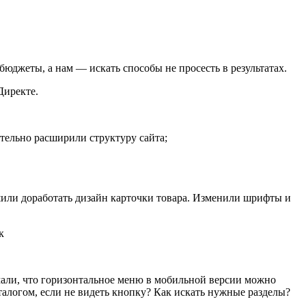
 бюджеты, а нам — искать способы не просесть в результатах.
 Директе.
ительно расширили структуру сайта;
шили доработать дизайн карточки товара. Изменили шрифты и
мали, что горизонтальное меню в мобильной версии можно
талогом, если не видеть кнопку? Как искать нужные разделы?