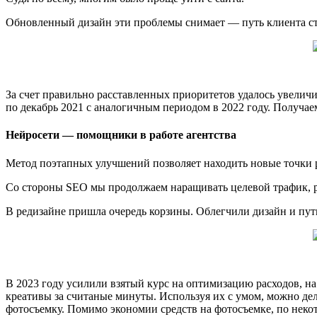
Обновленный дизайн эти проблемы снимает — путь клиента с
За счет правильно расставленных приоритетов удалось увеличит
по декабрь 2021 с аналогичным периодом в 2022 году. Получае
Нейросети — помощники в работе агентства
Метод поэтапных улучшений позволяет находить новые точки 
Со стороны SEO мы продолжаем наращивать целевой трафик, р
В редизайне пришла очередь корзины. Облегчили дизайн и пут
В 2023 году усилили взятый курс на оптимизацию расходов, н
креативы за считаные минуты. Используя их с умом, можно де
фотосъемку. Помимо экономии средств на фотосъемке, по неко