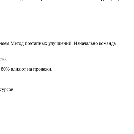
еняем Метод поэтапных улучшений. Изначально команда
ето.
а 80% влияют на продажи.
есурсов.