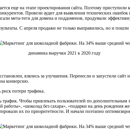
тся еще на этапе проектирования сайта. Поэтому приступили к
конкурентов. Провели аудит для выявления технических ошибок н
исали мета-теги для домена и поддоменов, продумали эффективн
зультаты. С апреля продажи не только выправились, но и пошл
динамика выручки 2021 к 2020 году
осстановлен, взялись за улучшения. Перенесли и запустили сайт 
 на конверсию.
ь риск потери трафика.
 трафик. Чтобы привлекать пользователей по дополнительным за
 работы», «шоколад без сахара», «подарки на день рождения жен
ртировали их по приоритетности. И начали поэтапно оптимизиро