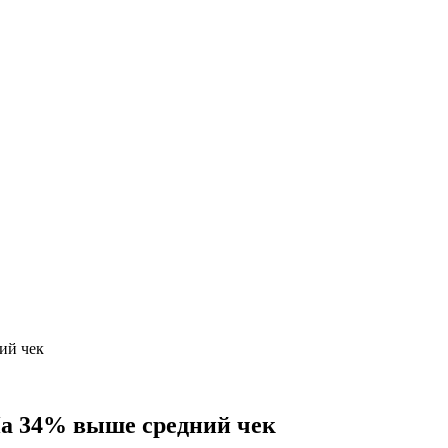
ий чек
а 34% выше средний чек