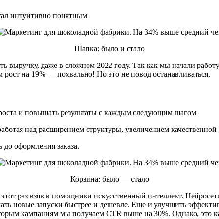
тал интуитивно понятным.
Шапка: было и стало
ь выручку, даже в сложном 2022 году. Так как мы начали работу
м рост на 19% — похвально! Но это не повод останавливаться.
роста и повышать результаты с каждым следующим шагом.
аботая над расширением структуры, увеличением качественной
ь до оформления заказа.
Корзина: было — стало
а этот раз взяв в помощники искусственный интеллект. Нейросе
лать новые запуски быстрее и дешевле. Еще и улучшить эффекти
торым кампаниям мы получаем CTR выше на 30%. Однако, это ка