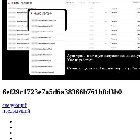
6ef29c1723e7a5d6a38366b761b8d3b0
следующий
предыдущий