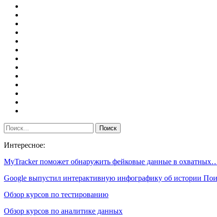
Интересное:
MyTracker поможет обнаружить фейковые данные в охватных
Google выпустил интерактивную инфографику об истории Пои
Обзор курсов по тестированию
Обзор курсов по аналитике данных