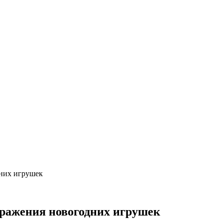
них игрушек
бражения новогодних игрушек