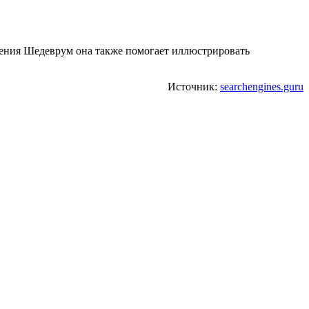
жения Шедеврум она также помогает иллюстрировать
Источник:
searchengines.guru