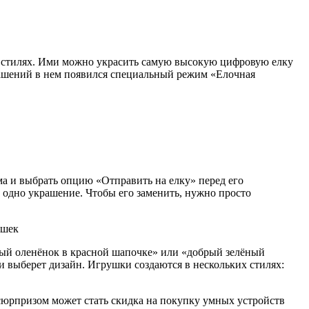
 стилях. Ими можно украсить самую высокую цифровую елку
рашений в нем появился специальный режим «Елочная
а и выбрать опцию «Отправить на елку» перед его
о одно украшение. Чтобы его заменить, нужно просто
ый оленёнок в красной шапочке» или «добрый зелёный
и выберет дизайн. Игрушки создаются в нескольких стилях:
сюрпризом может стать скидка на покупку умных устройств