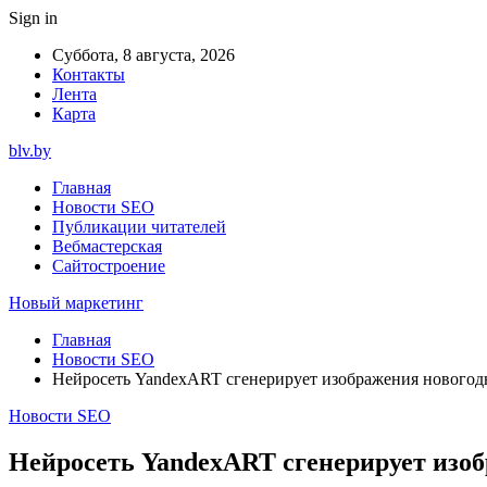
Sign in
Суббота, 8 августа, 2026
Контакты
Лента
Карта
blv.by
Главная
Новости SEO
Публикации читателей
Вебмастерская
Сайтостроение
Новый маркетинг
Главная
Новости SEO
Нейросеть YandexART сгенерирует изображения новогод
Новости SEO
Нейросеть YandexART сгенерирует изо