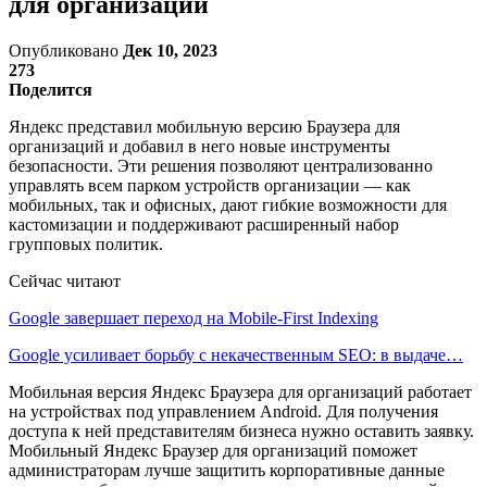
для организаций
Опубликовано
Дек 10, 2023
273
Поделится
Яндекс представил мобильную версию Браузера для
организаций и добавил в него новые инструменты
безопасности. Эти решения позволяют централизованно
управлять всем парком устройств организации — как
мобильных, так и офисных, дают гибкие возможности для
кастомизации и поддерживают расширенный набор
групповых политик.
Сейчас читают
Google завершает переход на Mobile-First Indexing
Google усиливает борьбу с некачественным SEO: в выдаче…
Мобильная версия Яндекс Браузера для организаций работает
на устройствах под управлением Android. Для получения
доступа к ней представителям бизнеса нужно оставить заявку.
Мобильный Яндекс Браузер для организаций поможет
администраторам лучше защитить корпоративные данные