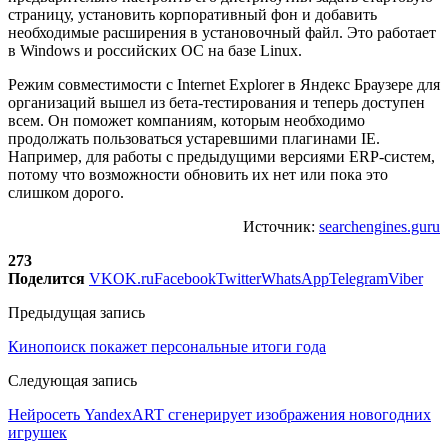
страницу, установить корпоративный фон и добавить
необходимые расширения в установочный файл. Это работает
в Windows и российских ОС на базе Linux.
Режим совместимости с Internet Explorer в Яндекс Браузере для
организаций вышел из бета-тестирования и теперь доступен
всем. Он поможет компаниям, которым необходимо
продолжать пользоваться устаревшими плагинами IE.
Например, для работы с предыдущими версиями ERP-систем,
потому что возможности обновить их нет или пока это
слишком дорого.
Источник:
searchengines.guru
273
Поделится
VK
OK.ru
Facebook
Twitter
WhatsApp
Telegram
Viber
Предыдущая запись
Кинопоиск покажет персональные итоги года
Следующая запись
Нейросеть YandexART сгенерирует изображения новогодних
игрушек