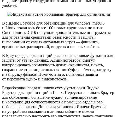
и сделает работу сотрудников компании с личных устройств
удобнее.
В Яндекс Браузере для организаций для Windows, macOS
и Linux появилось более 100 новых групповых политик.
Специалисты СИБ получили дополнительные инструменты
для управления средствами безопасности и защиты
информации от самых актуальных угроз — фишинга,
вредоносных расширений, вирусов и опасных сайтов.
В Браузере для организаций реализованы новые функции для
защиты от утечек данных. Администраторы смогут
контролировать возможность делать скриншоты, печать,
сохранение страниц, использование буфера обмена, загрузку
и выгрузку файлов. Помимо этого, появилась защита
от перехвата аудио- и видеопотоков.
Разработчики создали новую схему установки Яндекс
Браузера для организаций в Linux. Переустанавливать Браузер
для обновления больше не нужно, а лицензирование
и кастомизация осуществляются с помощью отдельного
небольшого пакета. До начала установки Яндекс Браузера
на устройства компании в личном кабинете можно
предварительно настроить его дистрибутив: задать стартовую