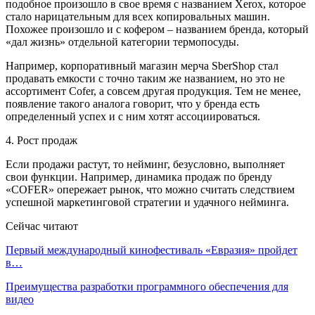
подобное произошло в свое время с названием Xerox, которое
стало нарицательным для всех копировальных машин.
Похожее произошло и с кофером – названием бренда, который
«дал жизнь» отдельной категории термопосуды.
Например, корпоративный магазин мерча SberShop стал
продавать емкости с точно таким же названием, но это не
ассортимент Cofer, а совсем другая продукция. Тем не менее,
появление такого аналога говорит, что у бренда есть
определенный успех и с ним хотят ассоциироваться.
4. Рост продаж
Если продажи растут, то нейминг, безусловно, выполняет
свои функции. Например, динамика продаж по бренду
«COFER» опережает рынок, что можно считать следствием
успешной маркетинговой стратегии и удачного нейминга.
Сейчас читают
Первый международный кинофестиваль «Евразия» пройдет
в…
Преимущества разработки программного обеспечения для
видео