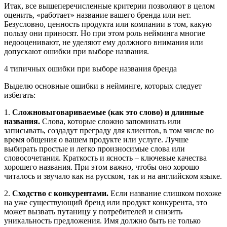
Итак, все вышеперечисленные критерии позволяют в целом
оценить, «работает» название вашего бренда или нет.
Безусловно, ценность продукта или компании в том, какую
пользу они приносят. Но при этом роль нейминга многие
недооценивают, не уделяют ему должного внимания или
допускают ошибки при выборе названия.
4 типичных ошибки при выборе названия бренда
Выделю основные ошибки в нейминге, которых следует
избегать:
1.
Сложновыговариваемые (как это слово) и длинные
названия.
Слова, которые сложно запоминать или
записывать, создадут преграду для клиентов, в том числе во
время общения о вашем продукте или услуге. Лучше
выбирать простые и легко произносимые слова или
словосочетания. Краткость и ясность – ключевые качества
хорошего названия. При этом важно, чтобы оно хорошо
читалось и звучало как на русском, так и на английском языке.
2.
Сходство с конкурентами.
Если название слишком похоже
на уже существующий бренд или продукт конкурента, это
может вызвать путаницу у потребителей и снизить
уникальность предложения. Имя должно быть не только