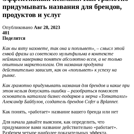
придумывать названия для брендов,
продуктов и услуг
Опубликовано
Авг 28, 2023
401
Поделится
Как вы яхту назовете, так она и поплывет», – смысл этой
емкой фразы из советского мультфильма в контексте
нейминга наверняка понятен абсолютно всем, а не только
опытным маркетологам. От названия продукта
действительно зависит, как он «поплывет» к успеху на
рынке.
Как грамотно придумывать названия для брендов и какие при
этом нельзя допускать ошибки – разобраться поможет
основатель каталога бизнес-подарков и мерча «Топкаталог»
Александр Байбулов, создатель брендов Cofer и Bplanner.
Как понять, «работает» название вашего бренда или нет
Для начала давайте выясним, как определить, что
придуманное вами название действительно «работает».
Разберем четыре наиболее показательных эффекта.