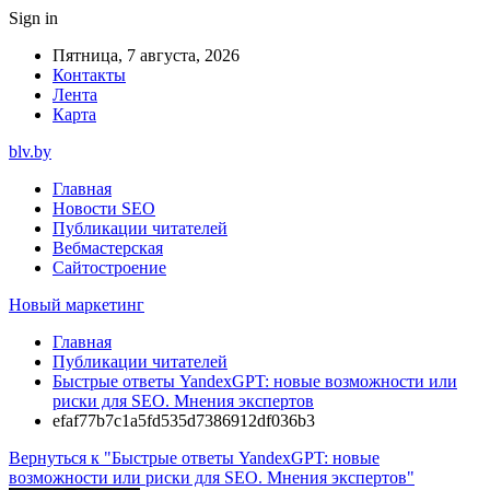
Sign in
Пятница, 7 августа, 2026
Контакты
Лента
Карта
blv.by
Главная
Новости SEO
Публикации читателей
Вебмастерская
Сайтостроение
Новый маркетинг
Главная
Публикации читателей
Быстрые ответы YandexGPT: новые возможности или
риски для SEO. Мнения экспертов
efaf77b7c1a5fd535d7386912df036b3
Вернуться к "Быстрые ответы YandexGPT: новые
возможности или риски для SEO. Мнения экспертов"