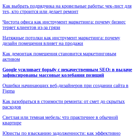
Как выбрать подрядчика на кровельные работы: чек-лист для
тех, кто строится или делает ремонт
Чистота офиса как инструмент маркетинга: почему бизнес
теряет клиентов из-за грязи
Натяжные потолки как инструмент маркетинга: почему
дизайн помещения влияет на продажи
Как демонтаж помещения становится маркетинговым
активом
Google усиливает борьбу с некачественным SEO: в выдаче
зафиксированы массовые колебания позиций
Ошибки начинающих веб-дизайнеров при создании сайта в
Figma
Как разобраться в стоимости ремонта: от смет до скрытых
расходов
Светлая или темная мебель: что практичнее в обычной
квартире
Юристы по взысканию задолженности: как эффективно