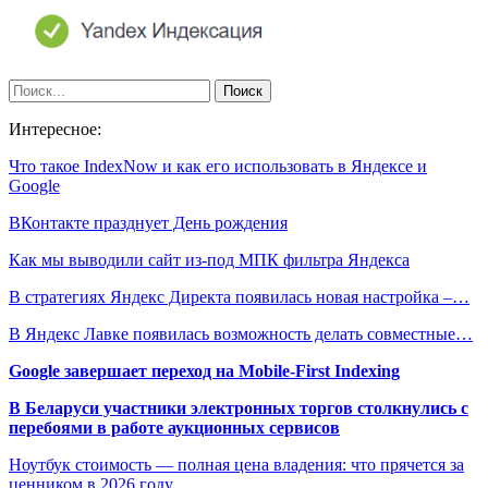
Интересное:
Что такое IndexNow и как его использовать в Яндексе и
Google
ВКонтакте празднует День рождения
Как мы выводили сайт из-под МПК фильтра Яндекса
В стратегиях Яндекс Директа появилась новая настройка –…
В Яндекс Лавке появилась возможность делать совместные…
Google завершает переход на Mobile-First Indexing
В Беларуси участники электронных торгов столкнулись с
перебоями в работе аукционных сервисов
Ноутбук стоимость — полная цена владения: что прячется за
ценником в 2026 году