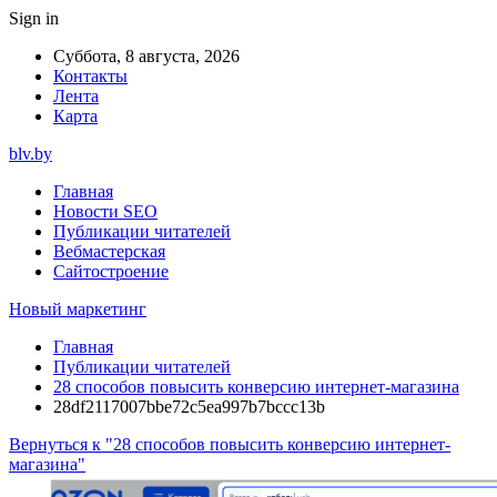
Sign in
Суббота, 8 августа, 2026
Контакты
Лента
Карта
blv.by
Главная
Новости SEO
Публикации читателей
Вебмастерская
Сайтостроение
Новый маркетинг
Главная
Публикации читателей
28 способов повысить конверсию интернет-магазина
28df2117007bbe72c5ea997b7bccc13b
Вернуться к "28 способов повысить конверсию интернет-
магазина"