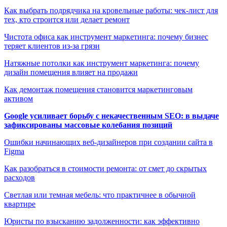
Как выбрать подрядчика на кровельные работы: чек-лист для
тех, кто строится или делает ремонт
Чистота офиса как инструмент маркетинга: почему бизнес
теряет клиентов из-за грязи
Натяжные потолки как инструмент маркетинга: почему
дизайн помещения влияет на продажи
Как демонтаж помещения становится маркетинговым
активом
Google усиливает борьбу с некачественным SEO: в выдаче
зафиксированы массовые колебания позиций
Ошибки начинающих веб-дизайнеров при создании сайта в
Figma
Как разобраться в стоимости ремонта: от смет до скрытых
расходов
Светлая или темная мебель: что практичнее в обычной
квартире
Юристы по взысканию задолженности: как эффективно