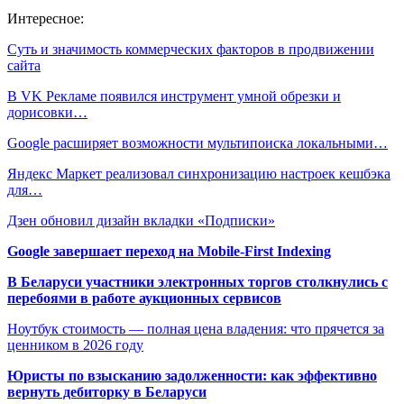
Интересное:
Суть и значимость коммерческих факторов в продвижении
сайта
В VK Рекламе появился инструмент умной обрезки и
дорисовки…
Google расширяет возможности мультипоиска локальными…
Яндекс Маркет реализовал синхронизацию настроек кешбэка
для…
Дзен обновил дизайн вкладки «Подписки»
Google завершает переход на Mobile-First Indexing
В Беларуси участники электронных торгов столкнулись с
перебоями в работе аукционных сервисов
Ноутбук стоимость — полная цена владения: что прячется за
ценником в 2026 году
Юристы по взысканию задолженности: как эффективно
вернуть дебиторку в Беларуси