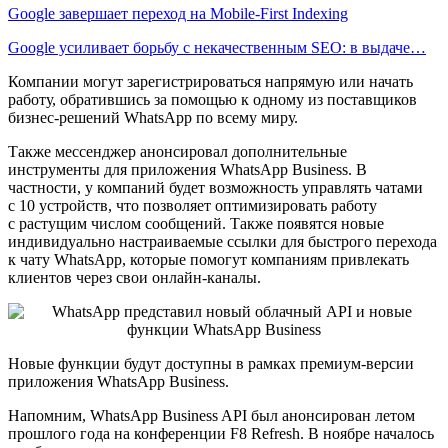
Google завершает переход на Mobile-First Indexing
Google усиливает борьбу с некачественным SEO: в выдаче…
Компании могут зарегистрироваться напрямую или начать
работу, обратившись за помощью к одному из поставщиков
бизнес-решений WhatsApp по всему миру.
Также мессенджер анонсировал дополнительные
инструменты для приложения WhatsApp Business. В
частности, у компаний будет возможность управлять чатами
с 10 устройств, что позволяет оптимизировать работу
с растущим числом сообщений. Также появятся новые
индивидуально настраиваемые ссылки для быстрого перехода
к чату WhatsApp, которые помогут компаниям привлекать
клиентов через свои онлайн-каналы.
Новые функции будут доступны в рамках премиум-версии
приложения WhatsApp Business.
Напомним, WhatsApp Business API был анонсирован летом
прошлого года на конференции F8 Refresh. В ноябре началось