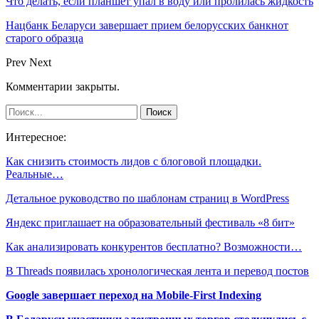
Что делать, если планшет упал в воду или пролилась жидкость
Нацбанк Беларуси завершает прием белорусских банкнот
старого образца
Prev
Next
Комментарии закрыты.
Интересное:
Как снизить стоимость лидов с блоговой площадки.
Реальные…
Детальное руководство по шаблонам страниц в WordPress
Яндекс приглашает на образовательный фестиваль «8 бит»
Как анализировать конкурентов бесплатно? Возможности…
В Threads появилась хронологическая лента и перевод постов
Google завершает переход на Mobile-First Indexing