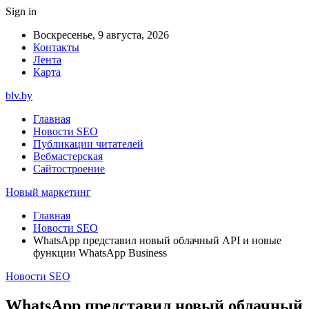
Sign in
Воскресенье, 9 августа, 2026
Контакты
Лента
Карта
blv.by
Главная
Новости SEO
Публикации читателей
Вебмастерская
Сайтостроение
Новый маркетинг
Главная
Новости SEO
WhatsApp представил новый облачный API и новые
функции WhatsApp Business
Новости SEO
WhatsApp представил новый облачный