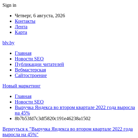
Sign in
Четверг, 6 августа, 2026
Контакты
Лента
Карта
blv.by
Главная
Новости SEO
Публикации читателей
Вебмастерская
Сайтостроение
Новый маркетинг
Главная
Новости SEO
Выручка Яндекса во втором квартале 2022 года выросла
на 45%
8b7b53fd7c3df5820c191e46238a1502
Вернуться к "Выручка Яндекса во втором квартале 2022 года
выросла на 45%"