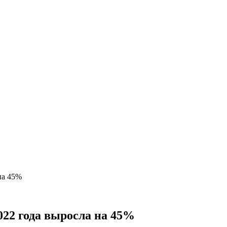
на 45%
022 года выросла на 45%