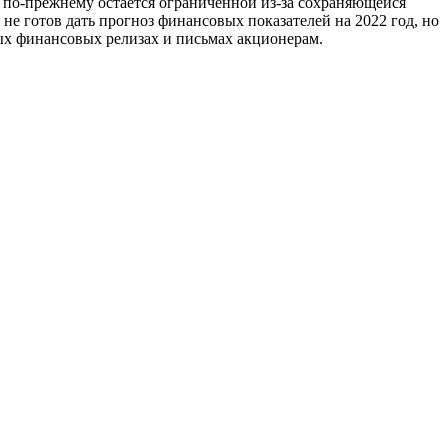
 по-прежнему остается ограниченной из-за сохраняющейся
е готов дать прогноз финансовых показателей на 2022 год, но
ых финансовых релизах и письмах акционерам.