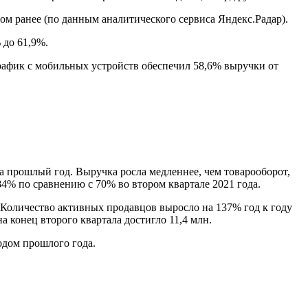
ом ранее (по данным аналитического сервиса Яндекс.Радар).
 до 61,9%.
Трафик с мобильных устройств обеспечил 58,6% выручки от
 прошлый год. Выручка росла медленнее, чем товарооборот,
 84% по сравнению с 70% во втором квартале 2021 года.
. Количество активных продавцов выросло на 137% год к году
а конец второго квартала достигло 11,4 млн.
одом прошлого года.