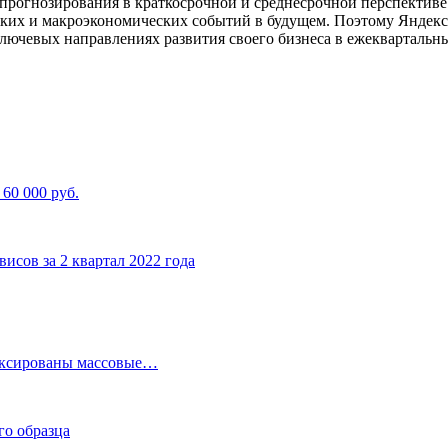
прогнозирования в краткосрочной и среднесрочной перспективе
их и макроэкономических событий в будущем. Поэтому Яндекс н
ключевых направлениях развития своего бизнеса в ежеквартальн
60 000 руб.
висов за 2 квартал 2022 года
фиксированы массовые…
го образца