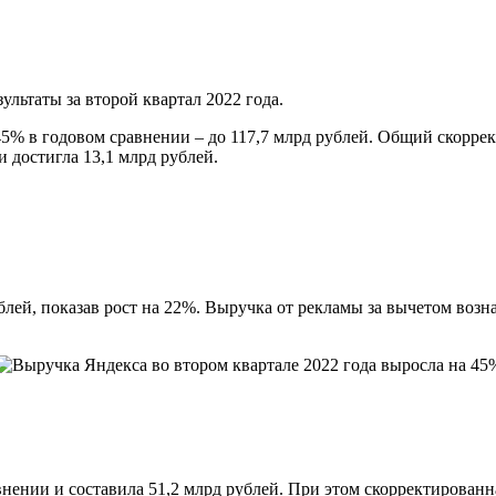
льтаты за второй квартал 2022 года.
45% в годовом сравнении – до 117,7 млрд рублей. Общий скорр
 достигла 13,1 млрд рублей.
лей, показав рост на 22%. Выручка от рекламы за вычетом возна
нении и составила 51,2 млрд рублей. При этом скорректированна