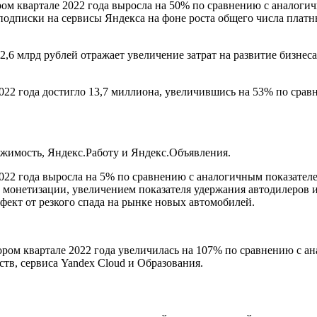
ом квартале 2022 года выросла на 50% по сравнению с аналогичн
подписки на сервисы Яндекса на фоне роста общего числа платн
,6 млрд рублей отражает увеличение затрат на развитие бизнес
022 года достигло 13,7 миллиона, увеличившись на 53% по срав
ижимость, Яндекс.Работу и Яндекс.Объявления.
022 года выросла на 5% по сравнению с аналогичным показателем
 монетизации, увеличением показателя удержания автодилеров 
фект от резкого спада на рынке новых автомобилей.
ом квартале 2022 года увеличилась на 107% по сравнению с ана
ств, сервиса Yandex Cloud и Образования.