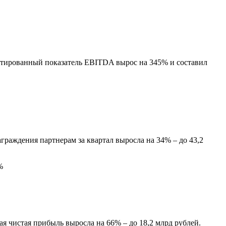
ектированный показатель EBITDA вырос на 345% и составил
граждения партнерам за квартал выросла на 34% – до 43,2
я чистая прибыль выросла на 66% – до 18,2 млрд рублей.