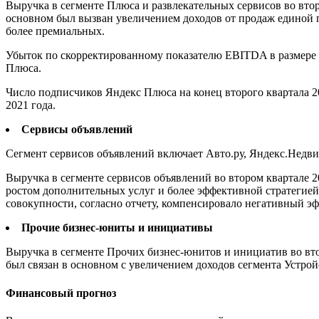
Выручка в сегменте Плюса и развлекательных сервисов во втор
основном был вызван увеличением доходов от продаж единой 
более премиальных.
Убыток по скорректированному показателю EBITDA в размере 2
Плюса.
Число подписчиков Яндекс Плюса на конец второго квартала 2
2021 года.
Сервисы объявлений
Сегмент сервисов объявлений включает Авто.ру, Яндекс.Недв
Выручка в сегменте сервисов объявлений во втором квартале 2
ростом дополнительных услуг и более эффективной стратегией
совокупности, согласно отчету, компенсировало негативный эф
Прочие бизнес-юниты и инициативы
Выручка в сегменте Прочих бизнес-юнитов и инициатив во втор
был связан в основном с увеличением доходов сегмента Устрой
Финансовый прогноз