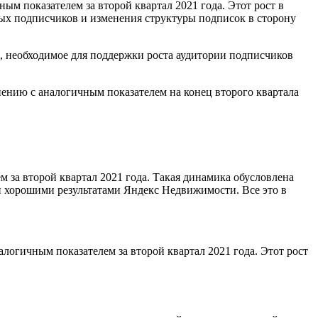
ым показателем за второй квартал 2021 года. Этот рост в
ых подписчиков и изменения структуры подписок в сторону
а, необходимое для поддержки роста аудитории подписчиков
нению с аналогичным показателем на конец второго квартала
 за второй квартал 2021 года. Такая динамика обусловлена
и хорошими результатами Яндекс Недвижимости. Все это в
логичным показателем за второй квартал 2021 года. Этот рост