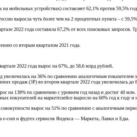
 на мобильных устройствах) составляет 62,1% против 59,5% год
оссии выросла чуть более чем на 2 процентных пункта – с 59,5%
ртале 2022 года составила 67,2% от всех поисковых запросов. 
ению со вторым кварталом 2021 года.
артале 2022 года вырос на 67%, до 58,6 млрд рублей.
 увеличилась на 36% по сравнению аналогичным показателем за
онних продаж (3P) во втором квартале 2022 года увеличилась до
рос на 138% по сравнению с уровнем год назад и достиг 40 млн
ных покупателей на маркетплейсе выросло на 60% год к году и н
в совокупности вырос на 51% по сравнению с аналогичным пери
а e-com и фудтех сервисов Яндекса — Маркета, Лавки и Еды.