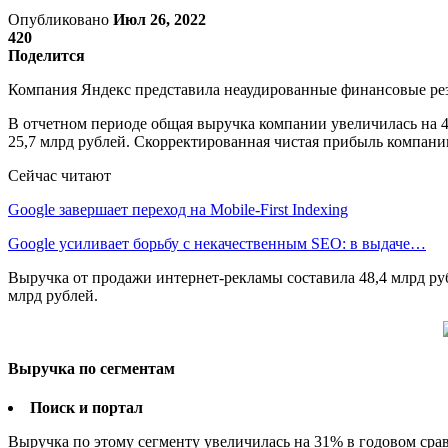
Опубликовано
Июл 26, 2022
420
Поделится
Компания Яндекс представила неаудированные финансовые резу
В отчетном периоде общая выручка компании увеличилась на 
25,7 млрд рублей. Скорректированная чистая прибыль компании
Сейчас читают
Google завершает переход на Mobile-First Indexing
Google усиливает борьбу с некачественным SEO: в выдаче…
Выручка от продажи интернет-рекламы составила 48,4 млрд руб
млрд рублей.
Выручка по сегментам
Поиск и портал
Выручка по этому сегменту увеличилась на 31% в годовом срав