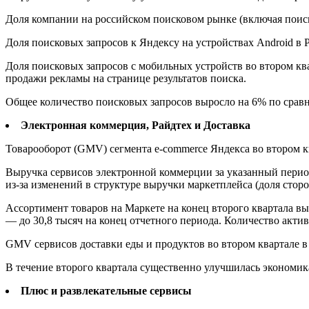
Доля компании на российском поисковом рынке (включая поиск
Доля поисковых запросов к Яндексу на устройствах Android в Р
Доля поисковых запросов с мобильных устройств во втором ква
продажи рекламы на странице результатов поиска.
Общее количество поисковых запросов выросло на 6% по сравн
Электронная коммерция, Райдтех и Доставка
Товарооборот (GMV) сегмента e-commerce Яндекса во втором кв
Выручка сервисов электронной коммерции за указанный период
из-за изменений в структуре выручки маркетплейса (доля стор
Ассортимент товаров на Маркете на конец второго квартала вы
— до 30,8 тысяч на конец отчетного периода. Количество актив
GMV сервисов доставки еды и продуктов во втором квартале 
В течение второго квартала существенно улучшилась экономик
Плюс и развлекательные сервисы