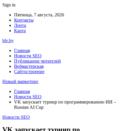
Sign in
Пятница, 7 августа, 2026
Контакты
Лента
Карта
blv.by
Главная
Новости SEO
Публикации читателей
Вебмастерская
Сайтостроение
Новый маркетинг
Главная
Новости SEO
VK запускает турнир по программированию ИИ –
Russian AI Cup
Новости SEO
VK запускает турнир по