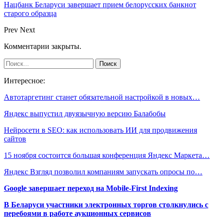
Нацбанк Беларуси завершает прием белорусских банкнот
старого образца
Prev
Next
Комментарии закрыты.
Интересное:
Автотаргетинг станет обязательной настройкой в новых…
Яндекс выпустил двуязычную версию Балабобы
Нейросети в SEO: как использовать ИИ для продвижения
сайтов
15 ноября состоится большая конференция Яндекс Маркета…
Яндекс Взгляд позволил компаниям запускать опросы по…
Google завершает переход на Mobile-First Indexing
В Беларуси участники электронных торгов столкнулись с
перебоями в работе аукционных сервисов