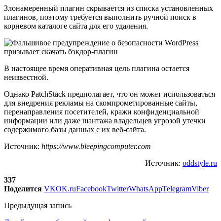
Злонамеренный плагин скрывается из списка установленных
плагинов, поэтому требуется выполнить ручной поиск в
корневом каталоге сайта для его удаления.
В настоящее время оперативная цель плагина остается
неизвестной.
Однако PatchStack предполагает, что он может использоваться
для внедрения рекламы на скомпрометированные сайты,
перенаправления посетителей, кражи конфиденциальной
информации или даже шантажа владельцев угрозой утечки
содержимого базы данных с их веб-сайта.
Источник:
https://www.bleepingcomputer.com
Источник:
oddstyle.ru
337
Поделится
VK
OK.ru
Facebook
Twitter
WhatsApp
Telegram
Viber
Предыдущая запись