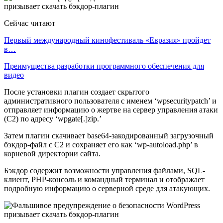
Сейчас читают
Первый международный кинофестиваль «Евразия» пройдет
в…
Преимущества разработки программного обеспечения для
видео
После установки плагин создает скрытого
административного пользователя с именем ‘wpsecuritypatch’ и
отправляет информацию о жертве на сервер управления атаки
(C2) по адресу ‘wpgate[.]zip.’
Затем плагин скачивает base64-закодированный загрузочный
бэкдор-файл с C2 и сохраняет его как ‘wp-autoload.php’ в
корневой директории сайта.
Бэкдор содержит возможности управления файлами, SQL-
клиент, PHP-консоль и командный терминал и отображает
подробную информацию о серверной среде для атакующих.