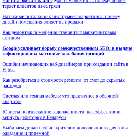
Чистота офиса как инструмент маркетинга: почему бизнес
теряет клиентов из-за грязи
Натяжные потолки как инструмент маркетинга: почему
дизайн помещения влияет на продажи
Как демонтаж помещения становится маркетинговым
активом
Google усиливает борьбу с некачественным SEO: в выдаче
зафиксированы массовые колебания позиций
Ошибки начинающих веб-дизайнеров при создании сайта в
Figma
Как разобраться в стоимости ремонта: от смет до скрытых
расходов
Светлая или темная мебель: что практичнее в обычной
квартире
Юристы по взысканию задолженности: как эффективно
вернуть дебиторку в Беларуси
Выбираем диван в офис: критерии долговечности для зоны
ожидания и приемной