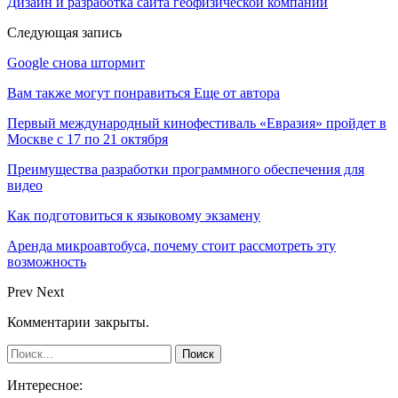
Дизайн и разработка сайта геофизической компании
Следующая запись
Google снова штормит
Вам также могут понравиться
Еще от автора
Первый международный кинофестиваль «Евразия» пройдет в
Москве с 17 по 21 октября
Преимущества разработки программного обеспечения для
видео
Как подготовиться к языковому экзамену
Аренда микроавтобуса, почему стоит рассмотреть эту
возможность
Prev
Next
Комментарии закрыты.
Интересное: