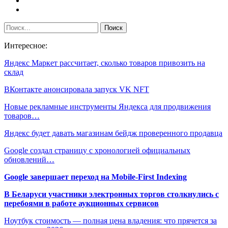
Интересное:
Яндекс Маркет рассчитает, сколько товаров привозить на
склад
ВКонтакте анонсировала запуск VK NFT
Новые рекламные инструменты Яндекса для продвижения
товаров…
Яндекс будет давать магазинам бейдж проверенного продавца
Google создал страницу с хронологией официальных
обновлений…
Google завершает переход на Mobile-First Indexing
В Беларуси участники электронных торгов столкнулись с
перебоями в работе аукционных сервисов
Ноутбук стоимость — полная цена владения: что прячется за