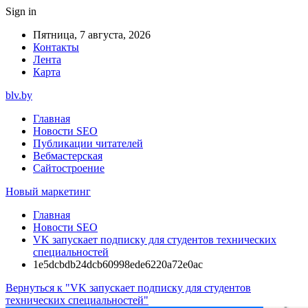
Sign in
Пятница, 7 августа, 2026
Контакты
Лента
Карта
blv.by
Главная
Новости SEO
Публикации читателей
Вебмастерская
Сайтостроение
Новый маркетинг
Главная
Новости SEO
VK запускает подписку для студентов технических
специальностей
1e5dcbdb24dcb60998ede6220a72e0ac
Вернуться к "VK запускает подписку для студентов
технических специальностей"