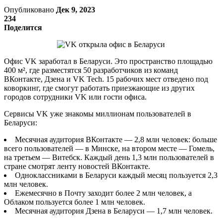
Опубликовано
Дек 9, 2023
234
Поделится
Офис VK заработал в Беларуси. Это пространство площадью
400 м², где разместятся 50 разработчиков из команд
ВКонтакте, Дзена и VK Tech. 15 рабочих мест отведено под
коворкинг, где смогут работать приезжающие из других
городов сотрудники VK или гости офиса.
Сервисы VK уже знакомы миллионам пользователей в
Беларуси:
Месячная аудитория ВКонтакте — 2,8 млн человек: больше
всего пользователей — в Минске, на втором месте — Гомель,
на третьем — Витебск. Каждый день 1,3 млн пользователей в
стране смотрят ленту новостей ВКонтакте.
Одноклассниками в Беларуси каждый месяц пользуется 2,3
млн человек.
Ежемесячно в Почту заходит более 2 млн человек, а
Облаком пользуется более 1 млн человек.
Месячная аудитория Дзена в Беларуси — 1,7 млн человек.