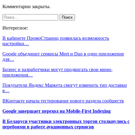
Комментарии закрыты.
Интересное:
В кабинете ПромоСтраниц появилась возможность
настройки…
Google объединит сервисы Meet и Duo в одно приложение
для…
Бизнес и разработчики могут продвигать свои мини-
приложения…
Покупатели Яндекс Маркета смогут изменить тип доставки
в…
ВКонтакте начала тестирование нового раздела сообществ
Google завершает переход на Mobile-First Indexing
В Беларуси участники электронных торгов столкнулись с
перебоями в работе аукционных сервисов