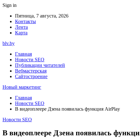
Sign in
Пятница, 7 августа, 2026
Контакты
Лента
Карта
blv.by
Главная
Новости SEO
Публикации читателей
Вебмастерская
Сайтостроение
Новый маркетинг
Главная
Новости SEO
В видеоплеере Дзена появилась функция AirPlay
Новости SEO
В видеоплеере Дзена появилась функци