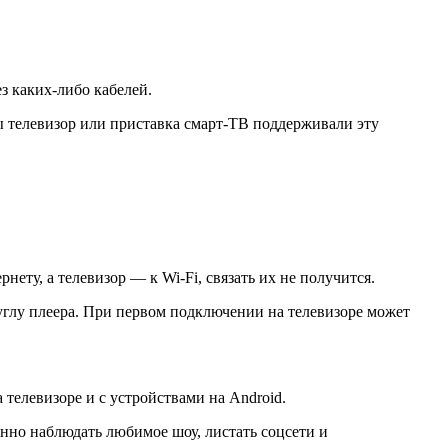
з каких-либо кабелей.
бы телевизор или приставка смарт-ТВ поддерживали эту
ету, а телевизор — к Wi-Fi, связать их не получится.
углу плеера. При первом подключении на телевизоре может
 телевизоре и с устройствами на Android.
нно наблюдать любимое шоу, листать соцсети и