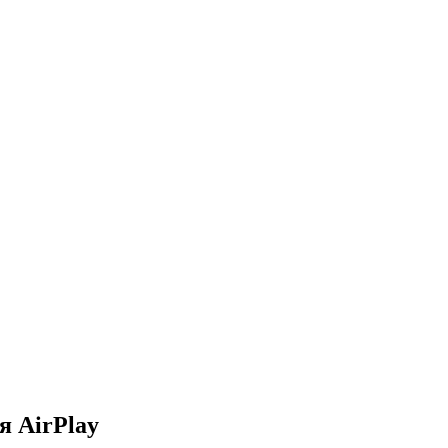
я AirPlay