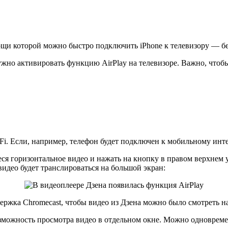
ощи которой можно быстро подключить iPhone к телевизору — бе
нужно активировать функцию AirPlay на телевизоре. Важно, что
. Если, например, телефон будет подключен к мобильному интерн
я горизонтальное видео и нажать на кнопку в правом верхнем 
видео будет транслироваться на большой экран:
держка Chromecast, чтобы видео из Дзена можно было смотреть на
возможность просмотра видео в отдельном окне. Можно одновреме