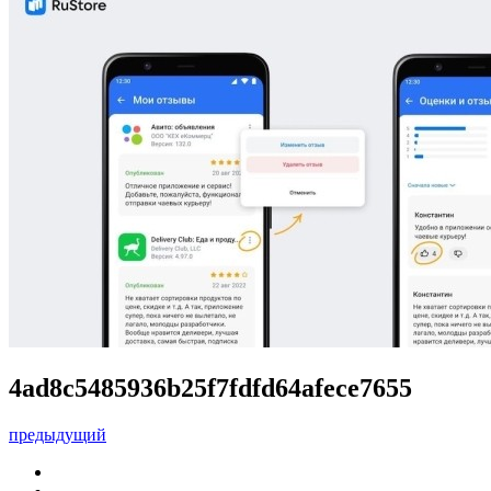
4ad8c5485936b25f7fdfd64afece7655
предыдущий