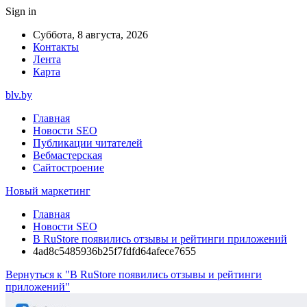
Sign in
Суббота, 8 августа, 2026
Контакты
Лента
Карта
blv.by
Главная
Новости SEO
Публикации читателей
Вебмастерская
Сайтостроение
Новый маркетинг
Главная
Новости SEO
В RuStore появились отзывы и рейтинги приложений
4ad8c5485936b25f7fdfd64afece7655
Вернуться к "В RuStore появились отзывы и рейтинги
приложений"