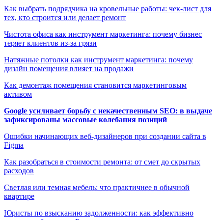
Как выбрать подрядчика на кровельные работы: чек-лист для
тех, кто строится или делает ремонт
Чистота офиса как инструмент маркетинга: почему бизнес
теряет клиентов из-за грязи
Натяжные потолки как инструмент маркетинга: почему
дизайн помещения влияет на продажи
Как демонтаж помещения становится маркетинговым
активом
Google усиливает борьбу с некачественным SEO: в выдаче
зафиксированы массовые колебания позиций
Ошибки начинающих веб-дизайнеров при создании сайта в
Figma
Как разобраться в стоимости ремонта: от смет до скрытых
расходов
Светлая или темная мебель: что практичнее в обычной
квартире
Юристы по взысканию задолженности: как эффективно