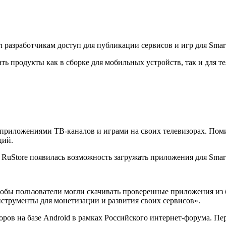
азработчикам доступ для публикации сервисов и игр для Smart 
ь продукты как в сборке для мобильных устройств, так и для те
приложениями ТВ-каналов и играми на своих телевизорах. Поми
ций.
обы пользователи могли скачивать проверенные приложения из б
нструменты для монетизации и развития своих сервисов».
зоров на базе Android в рамках Российского интернет-форума. П