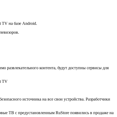
TV на базе Android.
левизоров.
мо развлекательного контента, будут доступны сервисы для
езопасного источника на все свои устройства. Разработчики
ервые ТВ с предустановленным RuStore появились в продаже на