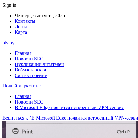
Sign in
Четверг, 6 августа, 2026
Контакты
Лента
Карта
blv.by
Главная
Новости SEO
Публикации читателей
Вебмастерская
Сайтостроение
Новый маркетинг
Главная
Новости SEO
В Microsoft Edge появится встроенный VPN-сервис
Вернуться к "В Microsoft Edge появится встроенный VPN-серв