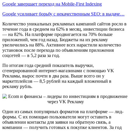
Google завершает переход на Mobile-First Indexing
Google усиливает борьбу с некачественным SEO: в выдаче…
Количество уникальных рекламных кампаний сайтов росло в
течение года в среднем на 62%
в месяц, инвестиции бизнеса
—
на 82%. На платформе продвигается на 70%
больше
приложений, чем год назад. Бюджеты на их рекламу
увеличились на 88%. Активнее всех нарастили количество
установок после перехода по объявлениям приложения
соцсетей — в 5,2 раза за год.
По итогам года средний показатель выручки,
сгенерированной интернет-магазинами с помощью VK
Рекламы, вырос почти в
два раза. Выше всего он у
маркетплейсов —
8,5 рублей на каждый вложенный в
рекламу рубль.
Один из самых популярных форматов на платформе — лид-
формы. С их помощью пользователи могут оставить в
объявлении контакты для заявки на обратную связь, а
компании — получить готовых к покупке клиентов. За год