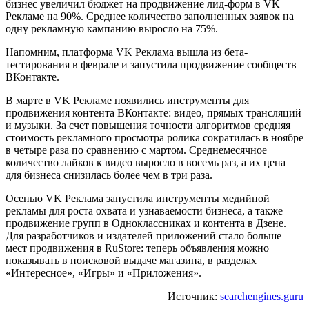
бизнес увеличил бюджет на продвижение лид-форм в VK
Рекламе на 90%. Среднее количество заполненных заявок на
одну рекламную кампанию выросло на 75%.
Напомним, платформа VK Реклама вышла из бета-
тестирования в феврале и запустила продвижение сообществ
ВКонтакте.
В марте в VK Рекламе появились инструменты для
продвижения контента ВКонтакте: видео, прямых трансляций
и музыки. За счет повышения точности алгоритмов средняя
стоимость рекламного просмотра ролика сократилась в ноябре
в четыре раза
по сравнению с мартом. Среднемесячное
количество лайков к видео выросло в восемь раз, а их цена
для бизнеса снизилась более чем в три раза.
Осенью VK Реклама запустила инструменты медийной
рекламы для роста охвата и узнаваемости бизнеса, а также
продвижение групп в Одноклассниках и контента в Дзене.
Для разработчиков и издателей приложений стало больше
мест продвижения в RuStore: теперь объявления можно
показывать в поисковой выдаче магазина, в разделах
«Интересное», «Игры» и «Приложения».
Источник:
searchengines.guru