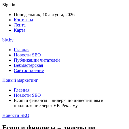
Sign in
Понедельник, 10 августа, 2026
Контакты
Лента
Карта
blv.by
Главная
Новости SEO
Публикации читателей
Вебмастерская
Сайтостроение
Новый маркетинг
Главная
Новости SEO
Ecom и финансы – лидеры по инвестициям в
продвижение через VK Рекламу
Новости SEO
Ecom и финансы – лидеры по