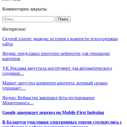
Комментарии закрыты.
Интересное:
Скупой платит дважды: история о важности техподдержки
сайта
Яндекс представил прототип нейросети для генерации
картинок
VK Реклама запустила инструмент для автоматического
создания…
Маркет запустил конвертер контента, который сильно
упрощает…
Яндекс Вебмастер завершил бета-тестирование
Мониторинга…
Google завершает переход на Mobile-First Indexing
В Беларуси участники электронных торгов столкнулись с