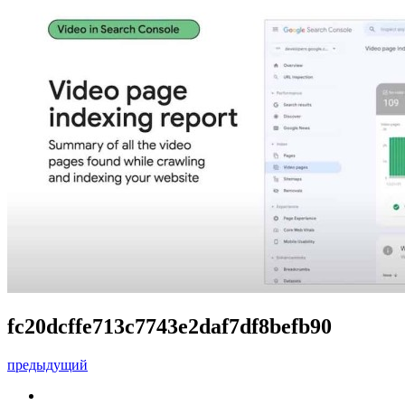
fc20dcffe713c7743e2daf7df8befb90
предыдущий