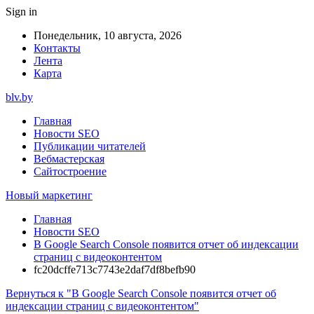
Sign in
Понедельник, 10 августа, 2026
Контакты
Лента
Карта
blv.by
Главная
Новости SEO
Публикации читателей
Вебмастерская
Сайтостроение
Новый маркетинг
Главная
Новости SEO
В Google Search Console появится отчет об индексации
страниц с видеоконтентом
fc20dcffe713c7743e2daf7df8befb90
Вернуться к "В Google Search Console появится отчет об
индексации страниц с видеоконтентом"