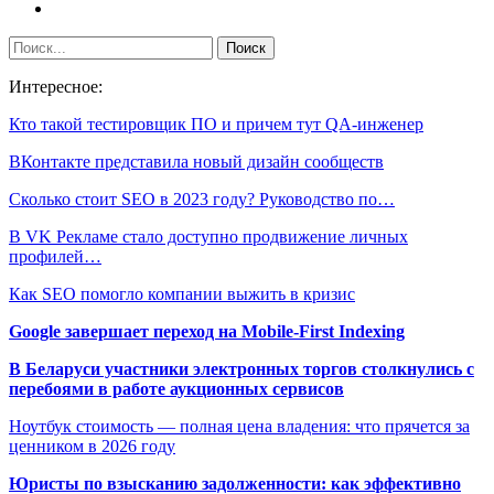
Интересное:
Кто такой тестировщик ПО и причем тут QA-инженер
ВКонтакте представила новый дизайн сообществ
Сколько стоит SEO в 2023 году? Руководство по…
В VK Рекламе стало доступно продвижение личных
профилей…
Как SEO помогло компании выжить в кризис
Google завершает переход на Mobile-First Indexing
В Беларуси участники электронных торгов столкнулись с
перебоями в работе аукционных сервисов
Ноутбук стоимость — полная цена владения: что прячется за
ценником в 2026 году
Юристы по взысканию задолженности: как эффективно