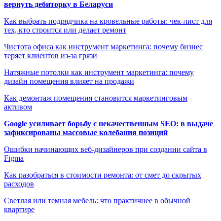
вернуть дебиторку в Беларуси
Как выбрать подрядчика на кровельные работы: чек-лист для
тех, кто строится или делает ремонт
Чистота офиса как инструмент маркетинга: почему бизнес
теряет клиентов из-за грязи
Натяжные потолки как инструмент маркетинга: почему
дизайн помещения влияет на продажи
Как демонтаж помещения становится маркетинговым
активом
Google усиливает борьбу с некачественным SEO: в выдаче
зафиксированы массовые колебания позиций
Ошибки начинающих веб-дизайнеров при создании сайта в
Figma
Как разобраться в стоимости ремонта: от смет до скрытых
расходов
Светлая или темная мебель: что практичнее в обычной
квартире