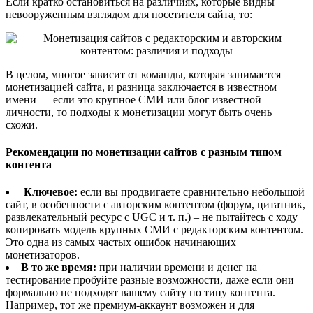
Если кратко остановиться на различиях, которые видны
невооруженным взглядом для посетителя сайта, то:
В целом, многое зависит от команды, которая занимается
монетизацией сайта, и разница заключается в известном
имени — если это крупное СМИ или блог известной
личности, то подходы к монетизации могут быть очень
схожи.
Рекомендации по монетизации сайтов с разным типом
контента
Ключевое:
если вы продвигаете сравнительно небольшой
сайт, в особенности с авторским контентом (форум, цитатник,
развлекательный ресурс с UGC и т. п.) – не пытайтесь с ходу
копировать модель крупных СМИ с редакторским контентом.
Это одна из самых частых ошибок начинающих
монетизаторов.
В то же время:
при наличии времени и денег на
тестирование пробуйте разные возможности, даже если они
формально не подходят вашему сайту по типу контента.
Например, тот же премиум-аккаунт возможен и для