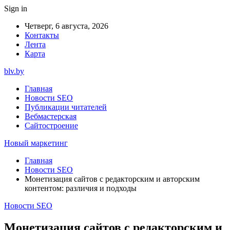
Sign in
Четверг, 6 августа, 2026
Контакты
Лента
Карта
blv.by
Главная
Новости SEO
Публикации читателей
Вебмастерская
Сайтостроение
Новый маркетинг
Главная
Новости SEO
Монетизация сайтов с редакторским и авторским
контентом: различия и подходы
Новости SEO
Монетизация сайтов с редакторским и