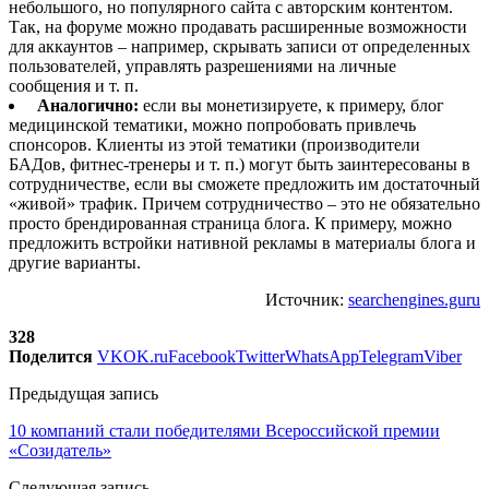
небольшого, но популярного сайта с авторским контентом.
Так, на форуме можно продавать расширенные возможности
для аккаунтов – например, скрывать записи от определенных
пользователей, управлять разрешениями на личные
сообщения и т. п.
Аналогично:
если вы монетизируете, к примеру, блог
медицинской тематики, можно попробовать привлечь
спонсоров. Клиенты из этой тематики (производители
БАДов, фитнес-тренеры и т. п.) могут быть заинтересованы в
сотрудничестве, если вы сможете предложить им достаточный
«живой» трафик. Причем сотрудничество – это не обязательно
просто брендированная страница блога. К примеру, можно
предложить встройки нативной рекламы в материалы блога и
другие варианты.
Источник:
searchengines.guru
328
Поделится
VK
OK.ru
Facebook
Twitter
WhatsApp
Telegram
Viber
Предыдущая запись
10 компаний стали победителями Всероссийской премии
«Созидатель»
Следующая запись