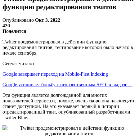
функцию редактирования твитов
Опубликовано
Окт 3, 2022
420
Поделится
Twitter продемонстрировал в действии функцию
редактирования твитов, тестирование которой было начато в
начале сентября.
Сейчас читают
Google завершает переход на Mobile-First Indexing
Google усиливает борьбу с некачественным SEO: в выдаче…
Эта функция является долгожданной для многих
пользователей сервиса и, похоже, очень скоро она наконец-то
станет доступной. На это указывает первый в истории
отредактированный твит, опубликованный разработчиками
Twitter Blue: