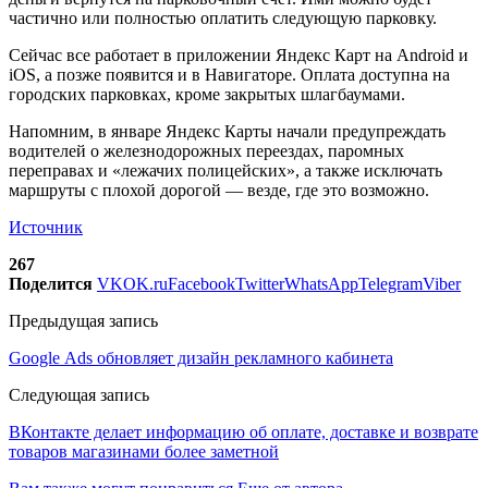
частично или полностью оплатить следующую парковку.
Сейчас все работает в приложении Яндекс Карт на Android и
iOS, а позже появится и в Навигаторе. Оплата доступна на
городских парковках, кроме закрытых шлагбаумами.
Напомним, в январе Яндекс Карты начали предупреждать
водителей о железнодорожных переездах, паромных
переправах и «лежачих полицейских», а также исключать
маршруты с плохой дорогой — везде, где это возможно.
Источник
267
Поделится
VK
OK.ru
Facebook
Twitter
WhatsApp
Telegram
Viber
Предыдущая запись
Google Ads обновляет дизайн рекламного кабинета
Следующая запись
ВКонтакте делает информацию об оплате, доставке и возврате
товаров магазинами более заметной