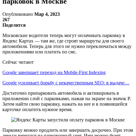
парковок в Москве
Опубликовано
Мар 4, 2023
267
Поделится
Московские водители теперь могут оплачивать парковку в
Яндекс Картах — там же, где строят маршруты для своего
автомобиля. Теперь для этого не нужно переключаться между
приложениями или платить по смс.
Сейчас читают
Google завершает переход на Mobile-First Indexing
Google усиливает борьбу с некачественным SEO: в выдаче…
Достаточно припарковать автомобиль и активировать в
приложении слой с парковками, нажав на экране на значок Р.
Затем найти свою парковку, нажать на нее и в появившейся
карточке оплатить нужное время.
Парковку можно продлить или завершить досрочно. При этом
деньги вернутся на парковочный счет. Ими можно будет