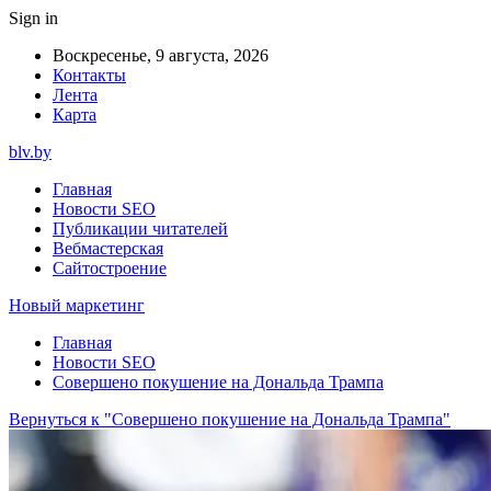
Sign in
Воскресенье, 9 августа, 2026
Контакты
Лента
Карта
blv.by
Главная
Новости SEO
Публикации читателей
Вебмастерская
Сайтостроение
Новый маркетинг
Главная
Новости SEO
Совершено покушение на Дональда Трампа
Вернуться к "Совершено покушение на Дональда Трампа"