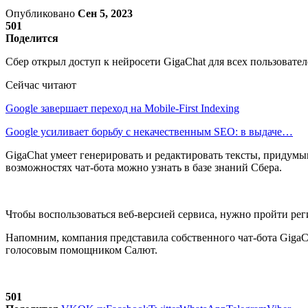
Опубликовано
Сен 5, 2023
501
Поделится
Сбер открыл доступ к нейросети GigaChat для всех пользовател
Сейчас читают
Google завершает переход на Mobile-First Indexing
Google усиливает борьбу с некачественным SEO: в выдаче…
GigaChat умеет генерировать и редактировать тексты, придумы
возможностях чат-бота можно узнать в базе знаний Сбера.
Чтобы воспользоваться веб-версией сервиса, нужно пройти р
Напомним, компания представила собственного чат-бота GigaCha
голосовым помощником Салют.
501