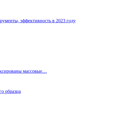
рументы, эффективность в 2023 году
фиксированы массовые…
го образца