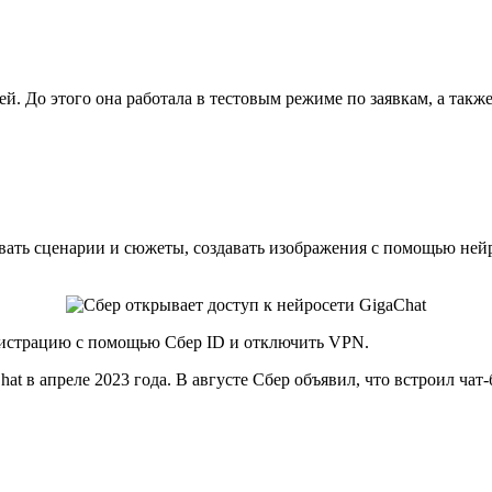
ей. До этого она работала в тестовым режиме по заявкам, а так
вать сценарии и сюжеты, создавать изображения с помощью нейр
егистрацию с помощью Сбер ID и отключить VPN.
t в апреле 2023 года. В августе Сбер объявил, что встроил чат