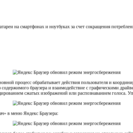
атареи на смартфонах и ноутбуках за счет сокращения потреблен
новной процесс обрабатывает действия пользователя и координи
з содержимого браузера и взаимодействие с графическими драйве
одированием сжатых изображений или распознаванием голоса. Уп
ач» в меню Яндекс Браузера: