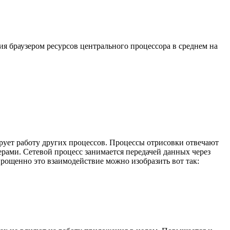
ия браузером ресурсов центрального процессора в среднем на
рует работу других процессов. Процессы отрисовки отвечают
рами. Сетевой процесс занимается передачей данных через
рощенно это взаимодействие можно изобразить вот так: