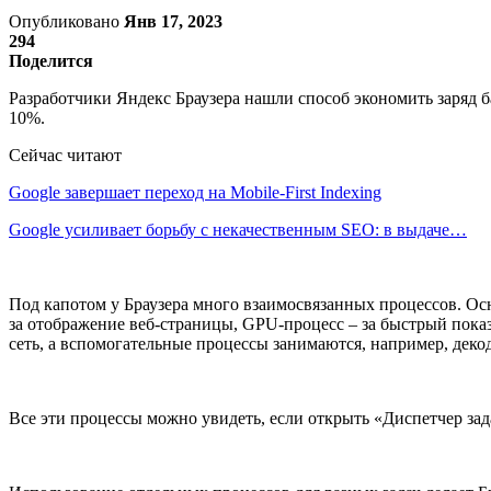
Опубликовано
Янв 17, 2023
294
Поделится
Разработчики Яндекс Браузера нашли способ экономить заряд б
10%.
Сейчас читают
Google завершает переход на Mobile-First Indexing
Google усиливает борьбу с некачественным SEO: в выдаче…
Под капотом у Браузера много взаимосвязанных процессов. Ос
за отображение веб-страницы, GPU-процесс – за быстрый пока
сеть, а вспомогательные процессы занимаются, например, дек
Все эти процессы можно увидеть, если открыть «Диспетчер зад