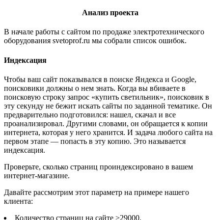
Анализ проекта
В начале работы с сайтом по продаже электротехнического
оборудования svetoprof.ru мы собрали список ошибок.
Индексация
Чтобы ваш сайт показывался в поиске Яндекса и Google,
поисковики должны о нем знать. Когда вы вбиваете в
поисковую строку запрос «купить светильник», поисковик в
эту секунду не бежит искать сайты по заданной тематике. Он
предварительно подготовился: нашел, скачал и все
проанализировал. Другими словами, он обращается к копии
интернета, которая у него хранится. И задача любого сайта на
первом этапе — попасть в эту копию. Это называется
индексация.
Проверьте, сколько страниц проиндексировано в вашем
интернет-магазине.
Давайте рассмотрим этот параметр на примере нашего
клиента:
Количество страниц на сайте >29000.