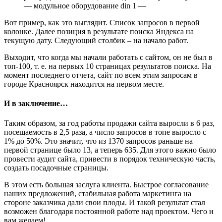
— модульное оборудование din 1 —
Вот пример, как это выглядит. Список запросов в первой
колонке. Далее позиция в результате поиска Яндекса на
текущую дату. Следующий столбик – на начало работ.
Выходит, что когда мы начали работать с сайтом, он не был в
топ-100, т. е. на первых 10 страницах результатов поиска. На
момент последнего отчета, сайт по всем этим запросам в
городе Красноярск находится на первом месте.
И в заключение…
Таким образом, за год работы продажи сайта выросли в 6 раз,
посещаемость в 2,5 раза, а число запросов в топе выросло с
1% до 50%. Это значит, что из 1370 запросов раньше на
первой странице было 13, а теперь 635. Для этого важно было
провести аудит сайта, привести в порядок техническую часть,
создать посадочные страницы.
В этом есть большая заслуга клиента. Быстрое согласование
наших предложений, стабильная работа маркетинга на
стороне заказчика дали свои плоды. И такой результат стал
возможен благодаря постоянной работе над проектом. Чего и
вам желаем!