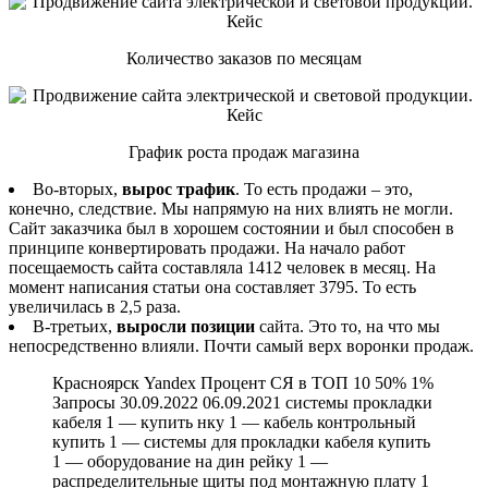
Количество заказов по месяцам
График роста продаж магазина
Во-вторых,
вырос трафик
. То есть продажи – это,
конечно, следствие. Мы напрямую на них влиять не могли.
Сайт заказчика был в хорошем состоянии и был способен в
принципе конвертировать продажи. На начало работ
посещаемость сайта составляла 1412 человек в месяц. На
момент написания статьи она составляет 3795. То есть
увеличилась в 2,5 раза.
В-третьих,
выросли позиции
сайта. Это то, на что мы
непосредственно влияли. Почти самый верх воронки продаж.
Красноярск Yandex Процент СЯ в ТОП 10 50% 1%
Запросы 30.09.2022 06.09.2021 системы прокладки
кабеля 1 — купить нку 1 — кабель контрольный
купить 1 — системы для прокладки кабеля купить
1 — оборудование на дин рейку 1 —
распределительные щиты под монтажную плату 1