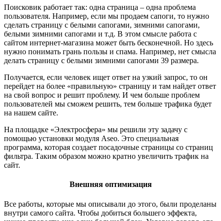
Поисковик работает так: одна страница – одна проблема
пользователя. Например, если мы продаем сапоги, то нужно
сделать страницу с белыми сапогами, зимними сапогами,
белыми зимними сапогами и т.д. В этом смысле работа с
сайтом интернет-магазина может быть бесконечной. Но здесь
нужно понимать грань пользы и спама. Например, нет смысла
делать страницу с белыми зимними сапогами 39 размера.
Получается, если человек ищет ответ на узкий запрос, то он
перейдет на более «правильную» страницу и там найдет ответ
на свой вопрос и решит проблему. И чем больше проблем
пользователей мы сможем решить, тем больше трафика будет
на нашем сайте.
На площадке «Электросфера» мы решили эту задачу с
помощью установки модуля Aseo. Это специальная
программа, которая создает посадочные страницы со страниц
фильтра. Таким образом можно кратно увеличить трафик на
сайт.
Внешняя оптимизация
Все работы, которые мы описывали до этого, были проделаны
внутри самого сайта. Чтобы добиться большего эффекта,