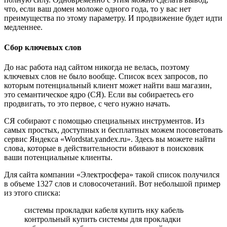
что, если ваш домен моложе одного года, то у вас нет
преимущества по этому параметру. И продвижение будет идти
медленнее.
Сбор ключевых слов
До нас работа над сайтом никогда не велась, поэтому
ключевых слов не было вообще. Список всех запросов, по
которым потенциальный клиент может найти ваш магазин,
это семантическое ядро (СЯ). Если вы собираетесь его
продвигать, то это первое, с чего нужно начать.
СЯ собирают с помощью специальных инструментов. Из
самых простых, доступных и бесплатных можем посоветовать
сервис Яндекса «Wordstat.yandex.ru». Здесь вы можете найти
слова, которые в действительности вбивают в поисковик
ваши потенциальные клиенты.
Для сайта компании «Электросфера» такой список получился
в объеме 1327 слов и словосочетаний. Вот небольшой пример
из этого списка:
системы прокладки кабеля купить нку кабель
контрольный купить системы для прокладки