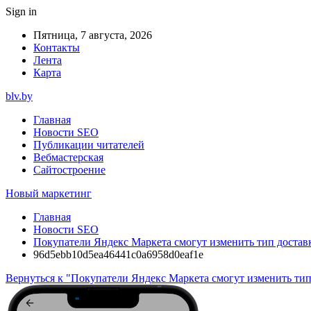
Sign in
Пятница, 7 августа, 2026
Контакты
Лента
Карта
blv.by
Главная
Новости SEO
Публикации читателей
Вебмастерская
Сайтостроение
Новый маркетинг
Главная
Новости SEO
Покупатели Яндекс Маркета смогут изменить тип доставк
96d5ebb10d5ea46441c0a6958d0eaf1e
Вернуться к "Покупатели Яндекс Маркета смогут изменить тип 