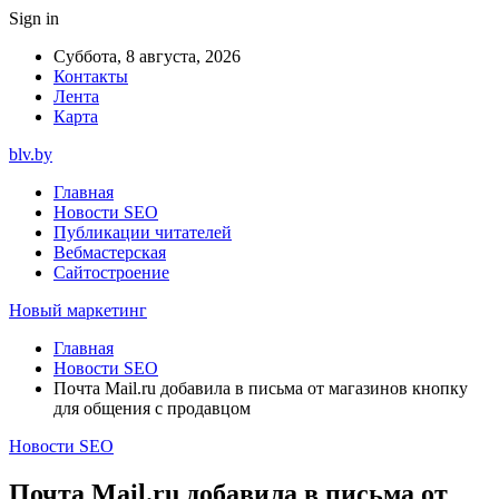
Sign in
Суббота, 8 августа, 2026
Контакты
Лента
Карта
blv.by
Главная
Новости SEO
Публикации читателей
Вебмастерская
Сайтостроение
Новый маркетинг
Главная
Новости SEO
Почта Mail.ru добавила в письма от магазинов кнопку
для общения с продавцом
Новости SEO
Почта Mail.ru добавила в письма от