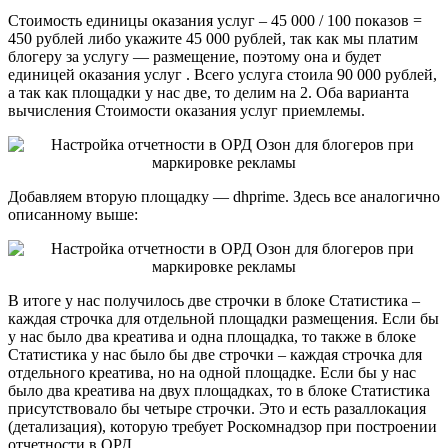
Стоимость единицы оказания услуг – 45 000 / 100 показов =
450 рублей либо укажите 45 000 рублей, так как мы платим
блогеру за услугу — размещение, поэтому она и будет
единицей оказания услуг . Всего услуга стоила 90 000 рублей,
а так как площадки у нас две, то делим на 2. Оба варианта
вычисления Стоимости оказания услуг приемлемы.
Добавляем вторую площадку — dhprime. Здесь все аналогично
описанному выше:
В итоге у нас получилось две строчки в блоке Статистика –
каждая строчка для отдельной площадки размещения. Если бы
у нас было два креатива и одна площадка, то также в блоке
Статистика у нас было бы две строчки – каждая строчка для
отдельного креатива, но на одной площадке. Если бы у нас
было два креатива на двух площадках, то в блоке Статистика
присутствовало бы четыре строчки. Это и есть разаллокация
(детализация), которую требует Роскомнадзор при построении
отчетности в ОРД.