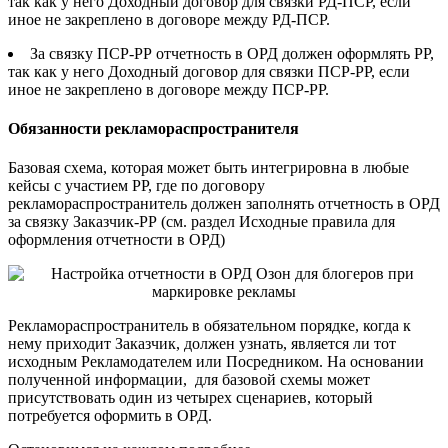
так как у него Доходный договор для связки РД-ПСР, если
иное не закреплено в договоре между РД-ПСР.
За связку ПСР-РР отчетность в ОРД должен оформлять РР,
так как у него Доходный договор для связки ПСР-РР, если
иное не закреплено в договоре между ПСР-РР.
Обязанности рекламораспространителя
Базовая схема, которая может быть интегрировна в любые
кейсы с участием РР, где по договору
рекламораспространитель должен заполнять отчетность в ОРД
за связку Заказчик-РР (см. раздел Исходные правила для
оформления отчетности в ОРД)
Рекламораспространитель в обязательном порядке, когда к
нему приходит Заказчик, должен узнать, является ли тот
исходным Рекламодателем или Посредником. На основании
полученной информации, для базовой схемы может
присутствовать один из четырех сценариев, который
потребуется оформить в ОРД.