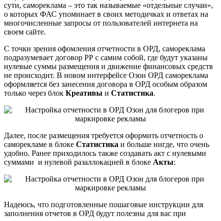
сути, самореклама – это так называемые «отдельные случаи»,
о которых ФАС упоминает в своих методичках и ответах на
многочисленные запросы от пользователей интернета на
своем сайте.
С точки зрения офомления отчетности в ОРД, самореклама
подразумевает договор РР с самим собой, где будут указаны
нулевые суммы размещения и движение финансовых средств
не происходит. В новом интерфейсе Озон ОРД самореклама
оформляется без занесения договора в ОРД особым образом
только через блок
Креативы
и
Статистика
.
Далее, после размещения требуется оформить отчетность о
саморекламе в блоке
Статистика
и больше нигде, что очень
удобно. Ранее приходилось также создавать акт с нулевыми
суммами и нулевой разаллокацией в блоке
Акты
:
Надеюсь, что подготовленные пошаговые инструкции для
заполнения отчетов в ОРД будут полезны для вас при