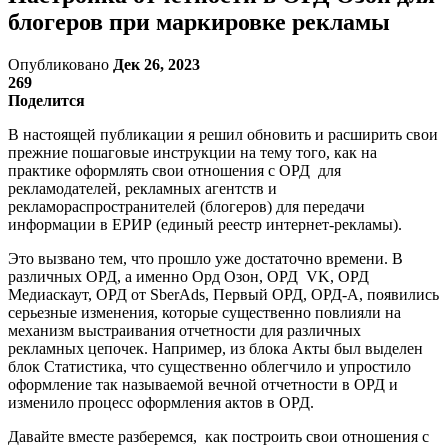
блогеров при маркировке рекламы
Опубликовано
Дек 26, 2023
269
Поделится
В настоящей публикации я решил обновить и расширить свои
прежние пошаговые инструкции на тему того, как на
практике оформлять свои отношения с ОРД для
рекламодателей, рекламных агентств и
рекламораспространителей (блогеров) для передачи
информации в ЕРИР (единый реестр интернет-рекламы).
Это вызвано тем, что прошло уже достаточно времени. В
различных ОРД, а именно Орд Озон, ОРД VK, ОРД
Медиаскаут, ОРД от SberAds, Первый ОРД, ОРД-А, появились
серьезные изменения, которые существенно повлияли на
механизм выстраивания отчетности для различных
рекламных цепочек. Например, из блока Акты был выделен
блок Статистика, что существенно облегчило и упростило
оформление так называемой вечной отчетности в ОРД и
изменило процесс оформления актов в ОРД.
Давайте вместе разберемся, как построить свои отношения с