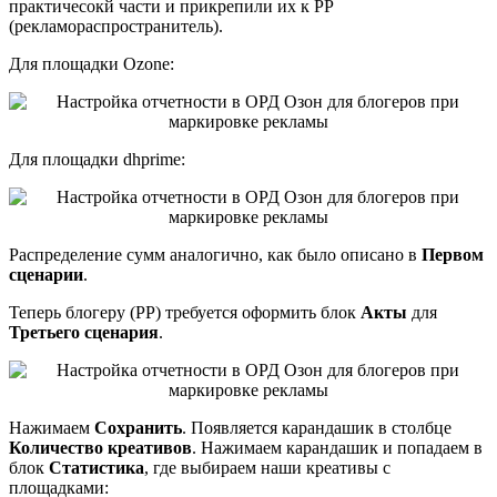
практичесокй части и прикрепили их к РР
(рекламораспространитель).
Для площадки Ozone:
Для площадки dhprime:
Распределение сумм аналогично, как было описано в
Первом
сценарии
.
Теперь блогеру (РР) требуется оформить блок
Акты
для
Третьего сценария
.
Нажимаем
Сохранить
. Появляется карандашик в столбце
Количество креативов
. Нажимаем карандашик и попадаем в
блок
Статистика
, где выбираем наши креативы с
площадками: