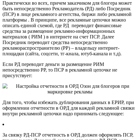
Практически во всех, причем заказчиком для блогера может
быть непосредственно Рекламодатель (РД) либо Посредник
(ПСР) в лице рекламного агентства, биржи либо рекламной
платформы . В принципе, все рекламные цепочки можно
описать единой схемой, где РД переводит финансовые
средства за размещение рекламно-информационных
материалов ( РИМ ) в интернете на счет ПСР. Далее
Посредник переводит средства непосредственно
рекламораспространителю (РР) – владельцу интернет-
площадки (сайта, соцсети, тг-кнала, ютуб-канала и т.д).
Если РД переводит деньги за размещение РИМ
непосредственно РР, то ПСР в рекламной цепочке не
присутствует:
Для того, чтобы избежать дублирования данных в ЕРИР, при
оформлении отчетности в ОРД для каждой рекламной связки
внутри рекламной цепочки надо принимать следующее:
За связку РД-ПСР отчетность в ОРД должен оформлять ПСР,