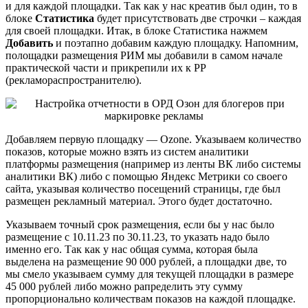
и для каждой площадки. Так как у нас креатив был один, то в
блоке
Статистика
будет присутствовать две строчки – каждая
для своей площадки. Итак, в блоке Статистика нажмем
Добавить
и поэтапно добавим каждую площадку. Напомним,
полощадки размещения РИМ мы добавили в самом начале
практической части и прикрепили их к РР
(рекламораспространителю).
Добавляем первую площадку — Ozone. Указываем количество
показов, которые можно взять из систем аналитики
платформы размещения (например из ленты ВК либо системы
аналитики ВК) либо с помощью Яндекс Метрики со своего
сайта, указывая количество посещений страницы, где был
размещен рекламный материал. Этого будет достаточно.
Указываем точный срок размещения, если бы у нас было
размещение с 10.11.23 по 30.11.23, то указать надо было
именно его. Так как у нас общая сумма, которая была
выделена на размещение 90 000 рублей, а площадки две, то
мы смело указываем сумму для текущей площадки в размере
45 000 рублей либо можно рапределить эту сумму
пропорционально количествам показов на каждой площадке.