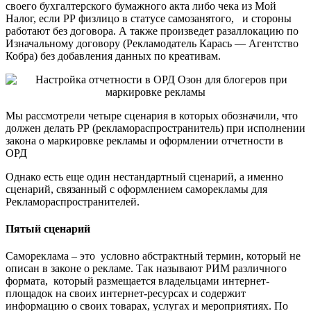
своего бухгалтерского бумажного акта либо чека из Мой
Налог, если РР физлицо в статусе самозанятого, и стороны
работают без договора. А также произведет разаллокацию по
Изначальному договору (Рекламодатель Карась — Агентство
Кобра) без добавления данных по креативам.
Мы рассмотрели четыре сценария в которых обозначили, что
должен делать РР (рекламораспространитель) при исполнении
закона о маркировке рекламы и оформлении отчетности в
ОРД
Однако есть еще один нестандартный сценарий, а именно
сценарий, связанный с оформлением саморекламы для
Рекламораспространителей.
Пятый сценарий
Самореклама – это условно абстрактный термин, который не
описан в законе о рекламе. Так называют РИМ различного
формата, который размещается владельцами интернет-
площадок на своих интернет-ресурсах и содержит
информацию о своих товарах, услугах и мероприятиях. По