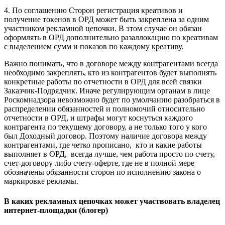
4. По соглашению Сторон регистрация креативов и
получение токенов в ОРД может быть закреплена за одним
участником рекламной цепочки. В этом случае он обязан
оформлять в ОРД дополнительно разаллокацию по креативам
с выделением сумм и показов по каждому креативу.
Важно понимать, что в договоре между контрагентами всегда
необходимо закреплять, кто из контрагентов будет выполнять
конкретные работы по отчетности в ОРД для всей связки
Заказчик-Подрядчик. Иначе регулирующим органам в лице
Роскомнадзора невозможно будет по умолчанию разобраться в
распределении обязанностей и полномочий относительно
отчетности в ОРД, и штрафы могут коснуться каждого
контрагента по текущему договору, а не только того у кого
был Доходный договор. Поэтому наличие договора между
контрагентами, где четко прописано, кто и какие работы
выполняет в ОРД, всегда лучше, чем работа просто по счету,
счет-договору либо счету-оферте, где не в полной мере
обозначены обязанности сторон по исполнению закона о
маркировке рекламы.
В каких рекламных цепочках может участвовать владелец
интернет-площадки (блогер)