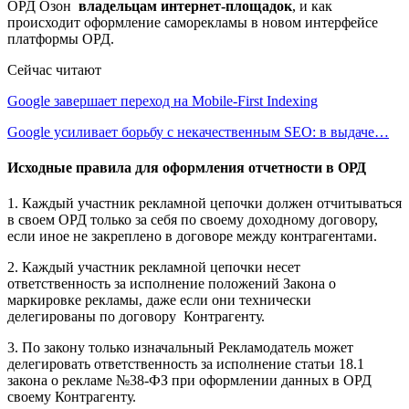
ОРД Озон
владельцам интернет-площадок
, и как
происходит оформление саморекламы в новом интерфейсе
платформы ОРД.
Сейчас читают
Google завершает переход на Mobile-First Indexing
Google усиливает борьбу с некачественным SEO: в выдаче…
Исходные правила для оформления отчетности в ОРД
1. Каждый участник рекламной цепочки должен отчитываться
в своем ОРД только за себя по своему доходному договору,
если иное не закреплено в договоре между контрагентами.
2. Каждый участник рекламной цепочки несет
ответственность за исполнение положений Закона о
маркировке рекламы, даже если они технически
делегированы по договору Контрагенту.
3. По закону только изначальный Рекламодатель может
делегировать ответственность за исполнение статьи 18.1
закона о рекламе №38-ФЗ при оформлении данных в ОРД
своему Контрагенту.