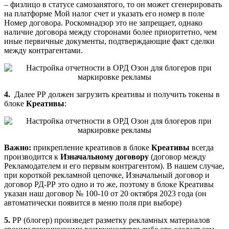
– физлицо в статусе самозанятого, то он может сгенерировать
на платформе Мой налог счет и указать его номер в поле
Номер договора. Роскомнадзор это не запрещает, однако
наличие договора между сторонами более приоритетно, чем
иные первичные документы, подтверждающие факт сделки
между контрагентами.
4.
Далее РР должен загрузить креативы и получить токены в
блоке
Креативы
:
Важно:
прикрепление креативов в блоке
Креативы
всегда
производится к
Изначальному договору
(договор между
Рекламодателем и его первым контрагентом). В нашем случае,
при короткой рекламной цепочке, Изначальный договор и
договор РД-РР это одно и то же, поэтому в блоке Креативы
указан наш договор № 100-10 от 20 октября 2023 года (он
автоматически появится в меню поля при выборе)
5.
РР (блогер) произведет разметку рекламных материалов