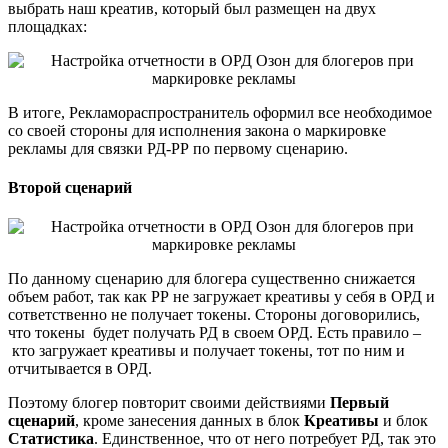
выбрать наш креатив, который был размещен на двух
площадках:
В итоге, Рекламораспространитель оформил все необходимое
со своей стороны для исполнения закона о маркировке
рекламы для связки РД-РР по первому сценарию.
Второй сценарий
По данному сценарию для блогера существенно снижается
объем работ, так как РР не загружает креативы у себя в ОРД и
сответственно не получает токены. Стороны договорились,
что токены будет получать РД в своем ОРД. Есть правило –
кто загружает креативы и получает токены, тот по ним и
отчитывается в ОРД.
Поэтому блогер повторит своими действиями
Первый
сценарий
, кроме занесения данных в блок
Креативы
и блок
Статистика
. Единственное, что от него потребует РД, так это