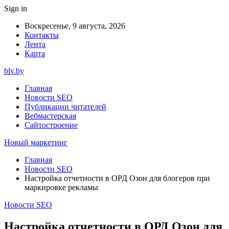
Sign in
Воскресенье, 9 августа, 2026
Контакты
Лента
Карта
blv.by
Главная
Новости SEO
Публикации читателей
Вебмастерская
Сайтостроение
Новый маркетинг
Главная
Новости SEO
Настройка отчетности в ОРД Озон для блогеров при
маркировке рекламы
Новости SEO
Настройка отчетности в ОРД Озон для