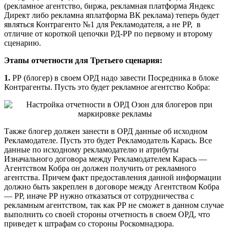
(рекламное агентство, биржа, рекламная платформа Яндекс
Директ либо рекламна яплатформа ВК реклама) теперь будет
являться Контрагенто №1 для Рекламодателя, а не РР, в
отличие от короткой цепочки РД-РР по первому и второму
сценарию.
Этапы отчетности для Третьего сценария:
1.
РР (блогер) в своем ОРД надо завести Посредника в блоке
Контрагенты. Пусть это будет рекламное агентство Кобра:
Также блогер должен занести в ОРД данные об исходном
Рекламодателе. Пусть это будет Рекламодатель Карась. Все
данные по исходному рекламодателю и атрибуты
Изначального договора между Рекламодателем Карась —
Агентством Кобра он должен получить от рекламного
агентства. Причем факт предоставления данной информации
должно быть закреплен в договоре между Агентством Кобра
— РР, иначе РР нужно отказаться от сотрудничества с
рекламным агентством, так как РР не сможет в данном случае
выполнить со своей стороны отчетность в своем ОРД, что
приведет к штрафам со стороны Роскомнадзора.