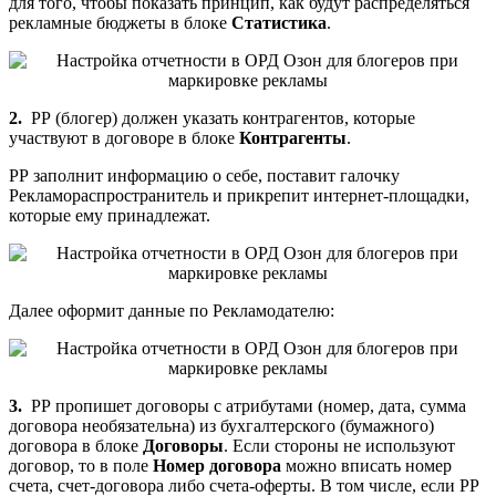
для того, чтобы показать принцип, как будут распределяться
рекламные бюджеты в блоке
Статистика
.
2.
РР (блогер) должен указать контрагентов, которые
участвуют в договоре в блоке
Контрагенты
.
РР заполнит информацию о себе, поставит галочку
Рекламораспространитель и прикрепит интернет-площадки,
которые ему принадлежат.
Далее оформит данные по Рекламодателю:
3.
РР пропишет договоры с атрибутами (номер, дата, сумма
договора необязательна) из бухгалтерского (бумажного)
договора в блоке
Договоры
. Если стороны не используют
договор, то в поле
Номер договора
можно вписать номер
счета, счет-договора либо счета-оферты. В том числе, если РР