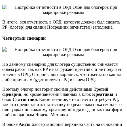
В итоге, вся отчетность в ОРД, которую должен был сделать
РР (блогер) для связки Посредник (агентство) заполнена.
Четвертый сценарий
По данному сценарию для блогера существенно снижается
объем работ, так как РР не загружает креативы и не получает
токены в ОРД. Стороны договорились, что токены по каким-
либо причинам будет получать РД в своем ОРД.
Поэтому блогер повторит своими действиями
Третий
сценарий
, но кроме занесения данных в блок
Креативы
и
блок
Статистика
. Единственное, что от него потребует РД,
так это предоставить статистику по реальным показам на его
площадках по каждому креативу, исходя из данных платформ
либо по данным Яндекс Метрики.
В блоке
Акты
блогер заполнит верхнюю часть на основании