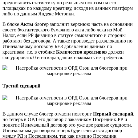
предоставить статистику по реальным показам на его
площадках по каждому креативу, исходя из данных платформ
либо по данным Яндекс Метрики.
В блоке
Акты
блогер заполнит верхнюю часть на основании
своего бухгалтерского бумажного акта либо чека из Мой
Налог, если РР физлицо в статусе самозанятого и стороны
работают без договора. А также произведет разаллокацию по
Изначальному договору БЕЗ добавления данных по
креативам, т.е. в стобике
Количество креативов
должен
фигурировать 0 и на карандашик нажимать не требуется.
Третий сценарий
В данном случае блогер отчасти повторит
Первый сценарий
,
но теперь в ОРД его договор с заказчиком Посредник-РР и
понятие Изначальный договор это уже две разные сущности.
Изначальным договором теперь будет считаться договор
между РД и Посредником, так как именно Посредник