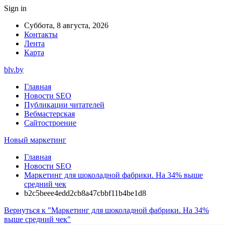
Sign in
Суббота, 8 августа, 2026
Контакты
Лента
Карта
blv.by
Главная
Новости SEO
Публикации читателей
Вебмастерская
Сайтостроение
Новый маркетинг
Главная
Новости SEO
Маркетинг для шоколадной фабрики. На 34% выше
средний чек
b2c5beee4edd2cb8a47cbbf11b4be1d8
Вернуться к "Маркетинг для шоколадной фабрики. На 34%
выше средний чек"