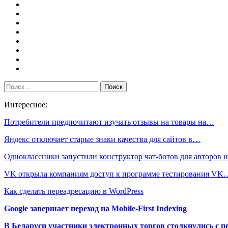
Интересное:
Потребители предпочитают изучать отзывы на товары на…
Яндекс отключает старые знаки качества для сайтов в…
Одноклассники запустили конструктор чат-ботов для авторов
VK открыла компаниям доступ к программе тестирования VK
Как сделать переадресацию в WordPress
Google завершает переход на Mobile-First Indexing
В Беларуси участники электронных торгов столкнулись с п