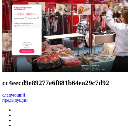
cc4eecd9e89277e6f881b64ea29c7d92
следующий
предыдущий