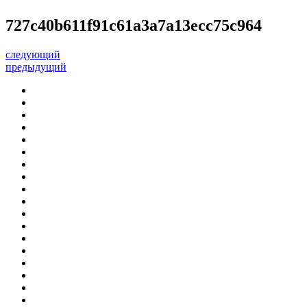
727c40b611f91c61a3a7a13ecc75c964
следующий
предыдущий