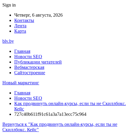
Sign in
Четверг, 6 августа, 2026
Контакты
Лента
Карта
blv.by
Главная
Новости SEO
Публикации читателей
Вебмастерская
Сайтостроение
Новый маркетинг
Главная
Новости SEO
Как продвинуть онлайн-курсы, если ты не Скиллбокс.
Кейс
727c40b611f91c61a3a7a13ecc75c964
Вернуться к "Как продвинуть онлайн-курсы, если ты не
Скиллбокс. Кейс"