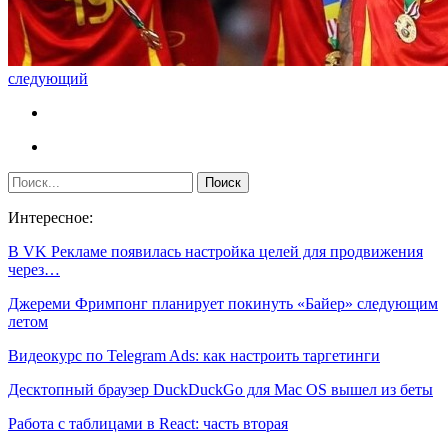
следующий
Интересное:
В VK Рекламе появилась настройка целей для продвижения
через…
Джереми Фримпонг планирует покинуть «Байер» следующим
летом
Видеокурс по Telegram Ads: как настроить таргетинги
Десктопный браузер DuckDuckGo для Mac OS вышел из беты
Работа с таблицами в React: часть вторая