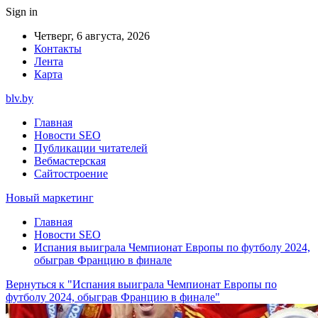
Sign in
Четверг, 6 августа, 2026
Контакты
Лента
Карта
blv.by
Главная
Новости SEO
Публикации читателей
Вебмастерская
Сайтостроение
Новый маркетинг
Главная
Новости SEO
Испания выиграла Чемпионат Европы по футболу 2024,
обыграв Францию в финале
Вернуться к "Испания выиграла Чемпионат Европы по
футболу 2024, обыграв Францию в финале"