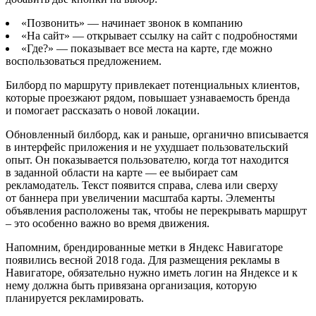
«Позвонить» — начинает звонок в компанию
«На сайт» — открывает ссылку на сайт с подробностями
«Где?» — показывает все места на карте, где можно
воспользоваться предложением.
Билборд по маршруту привлекает потенциальных клиентов,
которые проезжают рядом, повышает узнаваемость бренда
и помогает рассказать о новой локации.
Обновленный билборд, как и раньше, органично вписывается
в интерфейс приложения и не ухудшает пользовательский
опыт. Он показывается пользователю, когда тот находится
в заданной области на карте — ее выбирает сам
рекламодатель. Текст появится справа, слева или сверху
от баннера при увеличении масштаба карты. Элементы
объявления расположены так, чтобы не перекрывать маршрут
– это особенно важно во время движения.
Напомним, брендированные метки в Яндекс Навигаторе
появились весной 2018 года. Для размещения рекламы в
Навигаторе, обязательно нужно иметь логин на Яндексе и к
нему должна быть привязана организация, которую
планируется рекламировать.