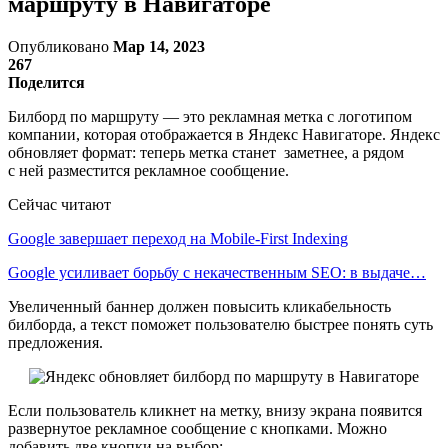
маршруту в Навигаторе
Опубликовано
Мар 14, 2023
267
Поделится
Билборд по маршруту — это рекламная метка с логотипом
компании, которая отображается в Яндекс Навигаторе. Яндекс
обновляет формат: теперь метка станет заметнее, а рядом
с ней разместится рекламное сообщение.
Сейчас читают
Google завершает переход на Mobile-First Indexing
Google усиливает борьбу с некачественным SEO: в выдаче…
Увеличенный баннер должен повысить кликабельность
билборда, а текст поможет пользователю быстрее понять суть
предложения.
Если пользователь кликнет на метку, внизу экрана появится
развернутое рекламное сообщение с кнопками. Можно
добавить две кнопки на выбор: