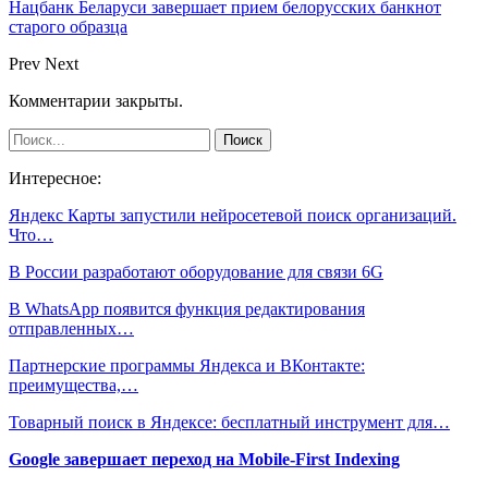
Нацбанк Беларуси завершает прием белорусских банкнот
старого образца
Prev
Next
Комментарии закрыты.
Интересное:
Яндекс Карты запустили нейросетевой поиск организаций.
Что…
В России разработают оборудование для связи 6G
В WhatsApp появится функция редактирования
отправленных…
Партнерские программы Яндекса и ВКонтакте:
преимущества,…
Товарный поиск в Яндексе: бесплатный инструмент для…
Google завершает переход на Mobile-First Indexing