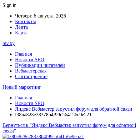
Sign in
Четверг, 6 августа, 2026
Контакты
Лента
Карта
blv.by
Главная
Новости SEO
Публикации читателей
Вебмастерская
Сайтостроение
Новый маркетинг
Главная
Новости SEO
Яндекс Вебмастер запустил форум для обратной связи
f38ba828e28378b4f99c564156e9e521
Вернуться к "Яндекс Вебмастер запустил форум для обратной
связи"