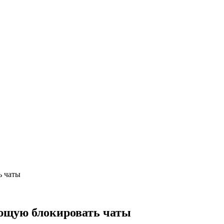
ь чаты
ющую блокировать чаты