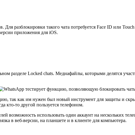
 Для разблокировки такого чата потребуется Face ID или Touch 
-версии приложения для iOS.
ом разделе Locked chats. Медиафайлы, которыми делятся участн
ию, так как им нужен был новый инструмент для защиты и скры
да кто-то другой пользуется телефоном.
лей возможность использовать один аккаунт на нескольких теле
язка в веб-версии, на планшете и в клиенте для компьютера.