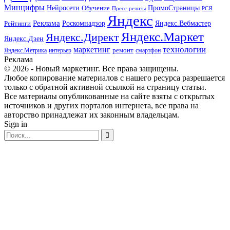
Минцифры
ПромоСтраницы
Нейросети
Обучение
Пресс-релизы
РСЯ
Яндекс
Реклама
Роскомнадзор
Яндекс.Вебмастер
Рейтинги
Яндекс.Маркет
Яндекс.Директ
Яндекс.Дзен
маркетинг
технологии
ремонт
Яндекс.Метрика
интерьер
смартфон
Реклама
© 2026 - Новый маркетинг. Все права защищены.
Любое копирование материалов с нашего ресурса разрешается
только с обратной активной ссылкой на страницу статьи.
Все материалы опубликованные на сайте взяты с открытых
источников и других порталов интернета, все права на
авторство принадлежат их законным владельцам.
Sign in