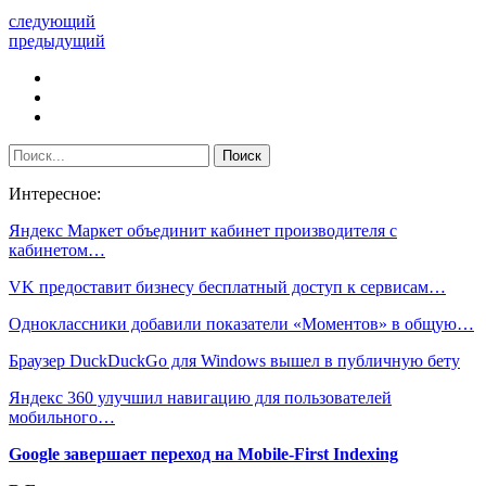
следующий
предыдущий
Интересное:
Яндекс Маркет объединит кабинет производителя с
кабинетом…
VK предоставит бизнесу бесплатный доступ к сервисам…
Одноклассники добавили показатели «Моментов» в общую…
Браузер DuckDuckGo для Windows вышел в публичную бету
Яндекс 360 улучшил навигацию для пользователей
мобильного…
Google завершает переход на Mobile-First Indexing