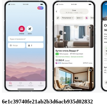
6e1c39740fe21ab2b3d6acb935d02832