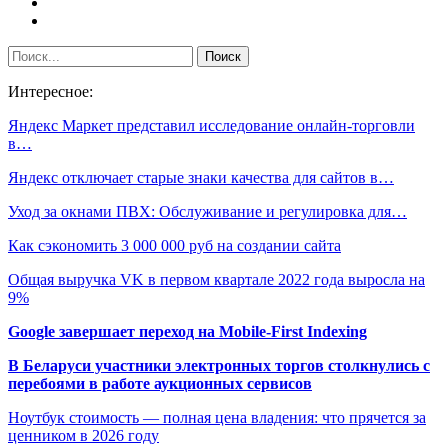
Интересное:
Яндекс Маркет представил исследование онлайн-торговли
в…
Яндекс отключает старые знаки качества для сайтов в…
Уход за окнами ПВХ: Обслуживание и регулировка для…
Как сэкономить 3 000 000 руб на создании сайта
Общая выручка VK в первом квартале 2022 года выросла на
9%
Google завершает переход на Mobile-First Indexing
В Беларуси участники электронных торгов столкнулись с
перебоями в работе аукционных сервисов
Ноутбук стоимость — полная цена владения: что прячется за
ценником в 2026 году