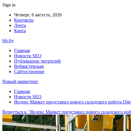
Sign in
Четверг, 6 августа, 2026
Контакты
Лента
Карта
blv.by
Главная
Новости SEO
Публикации читателей
Вебмастерская
Сайтостроение
Новый маркетинг
Главная
Новости SEO
Яндекс Маркет представил нового складского робота Dile
Вернуться к "Яндекс Маркет представил нового складского робо