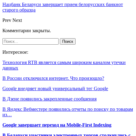
Нацбанк Беларуси завершает прием белорусских банкнот
старого образца
Prev
Next
Комментарии закрыты.
Интересное:
Технология RTB является самым широким каналом утечки
данных
В России отключился интернет. Что произошло?
Google внедряет новый универсальный тег Google
В Дзене появились закрепленные сообщения
В Яндекс Вебместере появились отчеты по поиску по товарам
из…
Google завершает переход на Mobile-First Indexing
В Беларуси участники электронных торгов столкнулись с