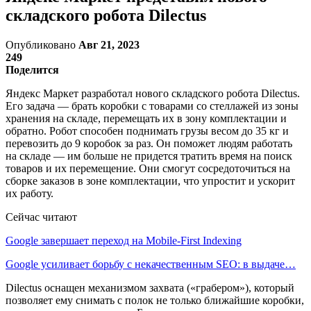
складского робота Dilectus
Опубликовано
Авг 21, 2023
249
Поделится
Яндекс Маркет разработал нового складского робота Dilectus.
Его задача — брать коробки с товарами со стеллажей из зоны
хранения на складе, перемещать их в зону комплектации и
обратно. Робот способен поднимать грузы весом до 35 кг и
перевозить до 9 коробок за раз. Он поможет людям работать
на складе — им больше не придется тратить время на поиск
товаров и их перемещение. Они смогут сосредоточиться на
сборке заказов в зоне комплектации, что упростит и ускорит
их работу.
Сейчас читают
Google завершает переход на Mobile-First Indexing
Google усиливает борьбу с некачественным SEO: в выдаче…
Dilectus оснащен механизмом захвата («грабером»), который
позволяет ему снимать с полок не только ближайшие коробки,