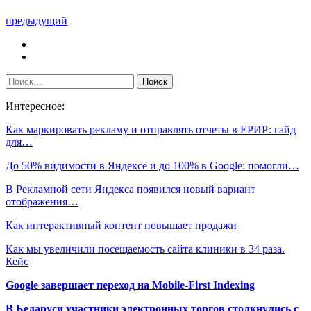
предыдущий
Интересное:
Как маркировать рекламу и отправлять отчеты в ЕРИР: гайд
для…
До 50% видимости в Яндексе и до 100% в Google: помогли…
В Рекламной сети Яндекса появился новый вариант
отображения…
Как интерактивный контент повышает продажи
Как мы увеличили посещаемость сайта клиники в 34 раза.
Кейс
Google завершает переход на Mobile-First Indexing
В Беларуси участники электронных торгов столкнулись с