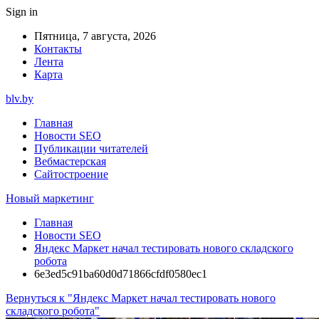
Sign in
Пятница, 7 августа, 2026
Контакты
Лента
Карта
blv.by
Главная
Новости SEO
Публикации читателей
Вебмастерская
Сайтостроение
Новый маркетинг
Главная
Новости SEO
Яндекс Маркет начал тестировать нового складского
робота
6e3ed5c91ba60d0d71866cfdf0580ec1
Вернуться к "Яндекс Маркет начал тестировать нового
складского робота"