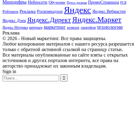
Минцифры
ПромоСтраницы
Нейросети
Обучение
Пресс-релизы
РСЯ
Яндекс
Реклама
Роскомнадзор
Яндекс.Вебмастер
Рейтинги
Яндекс.Маркет
Яндекс.Директ
Яндекс.Дзен
маркетинг
технологии
ремонт
Яндекс.Метрика
интерьер
смартфон
Реклама
© 2026 - Новый маркетинг. Все права защищены.
Любое копирование материалов с нашего ресурса разрешается
только с обратной активной ссылкой на страницу статьи.
Все материалы опубликованные на сайте взяты с открытых
источников и других порталов интернета, все права на
авторство принадлежат их законным владельцам.
Sign in