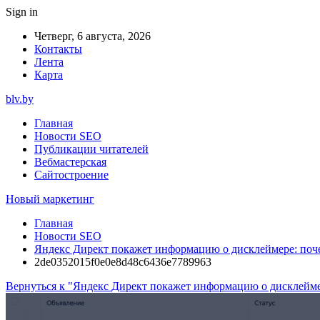
Sign in
Четверг, 6 августа, 2026
Контакты
Лента
Карта
blv.by
Главная
Новости SEO
Публикации читателей
Вебмастерская
Сайтостроение
Новый маркетинг
Главная
Новости SEO
Яндекс Директ покажет информацию о дисклеймере: поче
2de0352015f0e0e8d48c6436e7789963
Вернуться к "Яндекс Директ покажет информацию о дисклейме