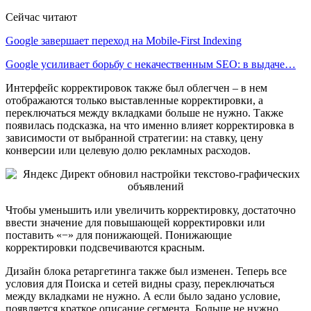
Сейчас читают
Google завершает переход на Mobile-First Indexing
Google усиливает борьбу с некачественным SEO: в выдаче…
Интерфейс корректировок также был облегчен – в нем
отображаются только выставленные корректировки, а
переключаться между вкладками больше не нужно. Также
появилась подсказка, на что именно влияет корректировка в
зависимости от выбранной стратегии: на ставку, цену
конверсии или целевую долю рекламных расходов.
Чтобы уменьшить или увеличить корректировку, достаточно
ввести значение для повышающей корректировки или
поставить «−» для понижающей. Понижающие
корректировки подсвечиваются красным.
Дизайн блока ретаргетинга также был изменен. Теперь все
условия для Поиска и сетей видны сразу, переключаться
между вкладками не нужно. А если было задано условие,
появляется краткое описание сегмента. Больше не нужно