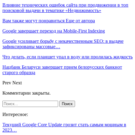
Влияние технических ошибок сайта при продвижении в топ
поисковой выдачи в тематике «Недвижимость»
Вам также могут понравиться
Еще от автора
Google завершает переход на Mobile-First Indexing
Google усиливает борьбу с некачественным SEO: в выдаче
зафиксированы массовые…
Что делать, если планшет упал в воду или пролилась жидкость
Нацбанк Беларуси завершает прием белорусских банкнот
старого образца
Prev
Next
Комментарии закрыты.
Интересное:
Текущий Google Core Update грозит стать самым мощным в
2023…