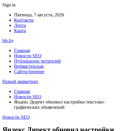
Sign in
Пятница, 7 августа, 2026
Контакты
Лента
Карта
blv.by
Главная
Новости SEO
Публикации читателей
Вебмастерская
Сайтостроение
Новый маркетинг
Главная
Новости SEO
Яндекс Директ обновил настройки текстово-
графических объявлений
Новости SEO
Яндекс Директ обновил настройки