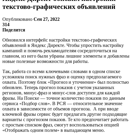
текстово-графических объявлений
Опубликовано
Сен 27, 2022
314
Поделится
Обновился интерфейс настройки текстово-графических
объявлений в Яндекс Директе. Чтобы упростить настройку
кампаний и помочь рекламодателям сосредоточиться на
главном, из него были убраны лишние элементы и добавлены
новые полезные возможности для работы.
Так, работа со всеми ключевыми словами в одном списке
усложняла поиск нужных фраз и оценку предполагаемого
охвата. Поэтому блок «Прогноз и уточнение» был полностью
обновлен. Теперь прогноз показов с учетом указанных
регионов, минус-фраз и минус-слов доступен для каждой
фразы. На Поиске — точное количество показов по данным
сервиса «Подбор слов». В РСЯ — относительное значение
охвата в зависимости от объемов прогноза. А при вводе
ключевой фразы сервис будет предлагать другие подходящие
варианты с прогнозом показов. Те кто предпочитает работать
с простым списком фраз, смогут воспользоваться опцией
«Отображать одним полем» в выпадающем меню.