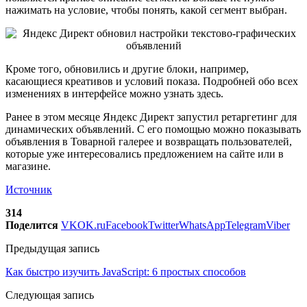
нажимать на условие, чтобы понять, какой сегмент выбран.
Кроме того, обновились и другие блоки, например,
касающиеся креативов и условий показа. Подробней обо всех
изменениях в интерфейсе можно узнать здесь.
Ранее в этом месяце Яндекс Директ запустил ретаргетинг для
динамических объявлений. С его помощью можно показывать
объявления в Товарной галерее и возвращать пользователей,
которые уже интересовались предложением на сайте или в
магазине.
Источник
314
Поделится
VK
OK.ru
Facebook
Twitter
WhatsApp
Telegram
Viber
Предыдущая запись
Как быстро изучить JavaScript: 6 простых способов
Следующая запись