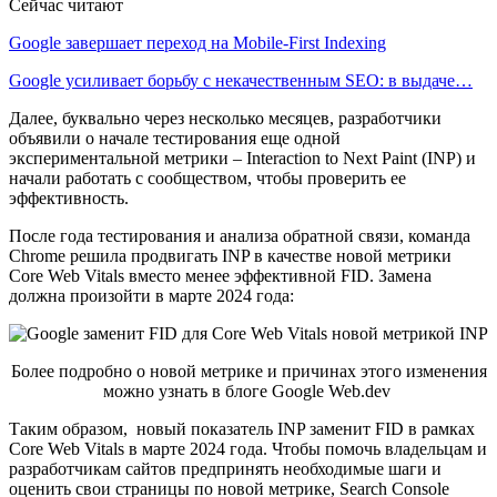
Сейчас читают
Google завершает переход на Mobile-First Indexing
Google усиливает борьбу с некачественным SEO: в выдаче…
Далее, буквально через несколько месяцев, разработчики
объявили о начале тестирования еще одной
экспериментальной метрики – Interaction to Next Paint (INP) и
начали работать с сообществом, чтобы проверить ее
эффективность.
После года тестирования и анализа обратной связи, команда
Chrome решила продвигать INP в качестве новой метрики
Core Web Vitals вместо менее эффективной FID. Замена
должна произойти в марте 2024 года:
Более подробно о новой метрике и причинах этого изменения
можно узнать в блоге Google Web.dev
Таким образом, новый показатель INP заменит FID в рамках
Core Web Vitals в марте 2024 года. Чтобы помочь владельцам и
разработчикам сайтов предпринять необходимые шаги и
оценить свои страницы по новой метрике, Search Console