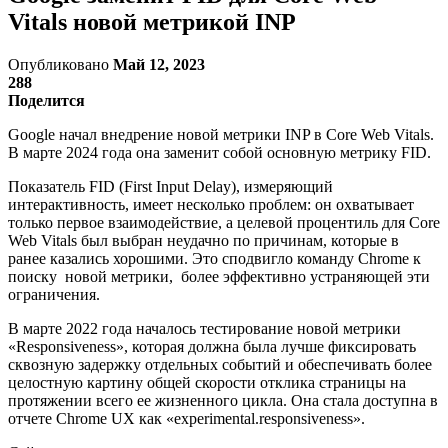
Vitals новой метрикой INP
Опубликовано
Май 12, 2023
288
Поделится
Google начал внедрение новой метрики INP в Core Web Vitals.
В марте 2024 года она заменит собой основную метрику FID.
Показатель FID (First Input Delay), измеряющий
интерактивность, имеет несколько проблем: он охватывает
только первое взаимодействие, а целевой процентиль для Core
Web Vitals был выбран неудачно по причинам, которые в
ранее казались хорошими. Это сподвигло команду Chrome к
поиску новой метрики, более эффективно устраняющей эти
ограничения.
В марте 2022 года началось тестирование новой метрики
«Responsiveness», которая должна была лучше фиксировать
сквозную задержку отдельных событий и обеспечивать более
целостную картину общей скорости отклика страницы на
протяжении всего ее жизненного цикла. Она стала доступна в
отчете Chrome UX как «experimental.responsiveness».