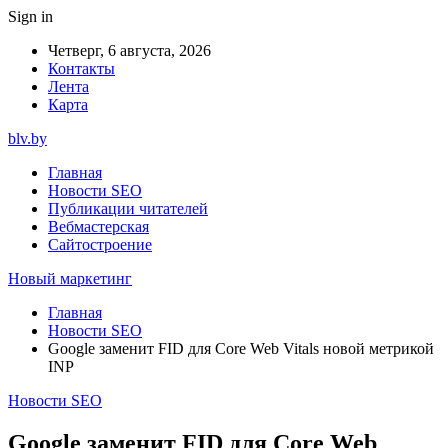
Sign in
Четверг, 6 августа, 2026
Контакты
Лента
Карта
blv.by
Главная
Новости SEO
Публикации читателей
Вебмастерская
Сайтостроение
Новый маркетинг
Главная
Новости SEO
Google заменит FID для Core Web Vitals новой метрикой
INP
Новости SEO
Google заменит FID для Core Web