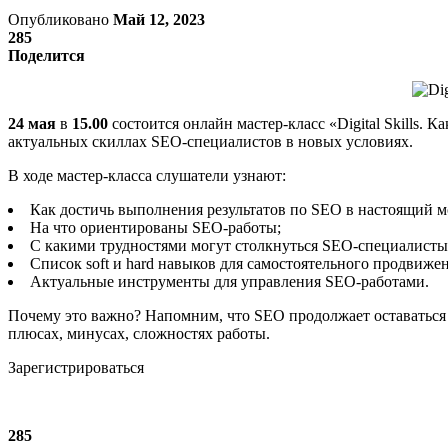
Опубликовано
Май 12, 2023
285
Поделится
24 мая
в
15.00
состоится онлайн мастер-класс «Digital Skills.
актуальных скиллах SEO-специалистов в новых условиях.
В ходе мастер-класса слушатели узнают:
Как достичь выполнения результатов по SEO в настоящий м
На что ориентированы SEO-работы;
C какими трудностями могут столкнуться SEO-специалисты
Список soft и hard навыков для самостоятельного продвиже
Актуальные инструменты для управления SEO-работами.
Почему это важно? Напомним, что SEO продолжает оставаться
плюсах, минусах, сложностях работы.
Зарегистрироваться
285