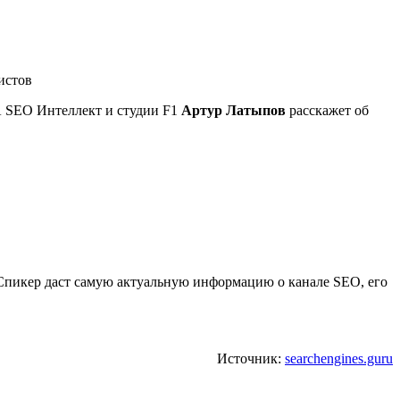
РА SEO Интеллект и студии F1
Артур Латыпов
расскажет об
 Спикер даст самую актуальную информацию о канале SEO, его
Источник:
searchengines.guru