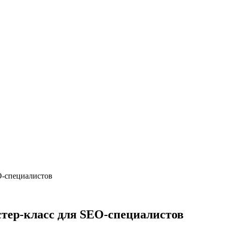
EO-специалистов
мастер-класс для SEO-специалистов