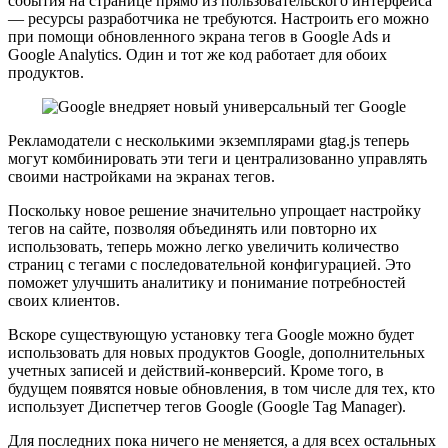
события на странице прямо из пользовательского интерфейса
— ресурсы разработчика не требуются. Настроить его можно
при помощи обновленного экрана тегов в Google Ads и
Google Analytics. Один и тот же код работает для обоих
продуктов.
Рекламодатели с несколькими экземплярами gtag.js теперь
могут комбинировать эти теги и централизованно управлять
своими настройками на экранах тегов.
Поскольку новое решение значительно упрощает настройку
тегов на сайте, позволяя объединять или повторно их
использовать, теперь можно легко увеличить количество
страниц с тегами с последовательной конфигурацией. Это
поможет улучшить аналитику и понимание потребностей
своих клиентов.
Вскоре существующую установку тега Google можно будет
использовать для новых продуктов Google, дополнительных
учетных записей и действий-конверсий. Кроме того, в
будущем появятся новые обновления, в том числе для тех, кто
использует Диспетчер тегов Google (Google Tag Manager).
Для последних пока ничего не меняется, а для всех остальных