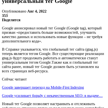
универсальный тег Google
Опубликовано
Авг 4, 2022
353
Поделится
Google анонсировал новый тег Google (Google tag), который
призван «предоставить больше возможностей, улучшить
качество данных и использовать новые функции – не требуя
дополнительного кода».
В Справке указывается, что глобальный тег сайта (gtag.js)
теперь является тегом Google. Все существующие реализации
gtag.js будут продолжать работать и автоматически станут
универсальным тегом Google.Также как и глобальный тег
сайта ранее, новый тег Google должен быть установлен на
всех страницах веб-ресурса.
Сейчас читают
Google завершает переход на Mobile-First Indexing
Google усиливает борьбу с некачественным SEO: в выдаче…
Новый тег Google позволяет настраивать и отслеживать