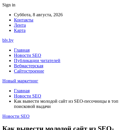
Sign in
Суббота, 8 августа, 2026
Контакты
Лента
Карта
blv.by
Главная
Новости SEO
Публикации читателей
Вебмастерская
Сайтостроение
Новый маркетинг
Главная
Новости SEO
Как вывести молодой сайт из SEO-песочницы в топ
поисковой выдачи
Новости SEO
Как вывести молодой сайт из SEO-