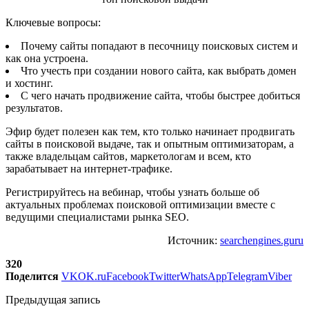
Ключевые вопросы:
Почему сайты попадают в песочницу поисковых систем и
как она устроена.
Что учесть при создании нового сайта, как выбрать домен
и хостинг.
С чего начать продвижение сайта, чтобы быстрее добиться
результатов.
Эфир будет полезен как тем, кто только начинает продвигать
сайты в поисковой выдаче, так и опытным оптимизаторам, а
также владельцам сайтов, маркетологам и всем, кто
зарабатывает на интернет-трафике.
Регистрируйтесь на вебинар, чтобы узнать больше об
актуальных проблемах поисковой оптимизации вместе с
ведущими специалистами рынка SEO.
Источник:
searchengines.guru
320
Поделится
VK
OK.ru
Facebook
Twitter
WhatsApp
Telegram
Viber
Предыдущая запись