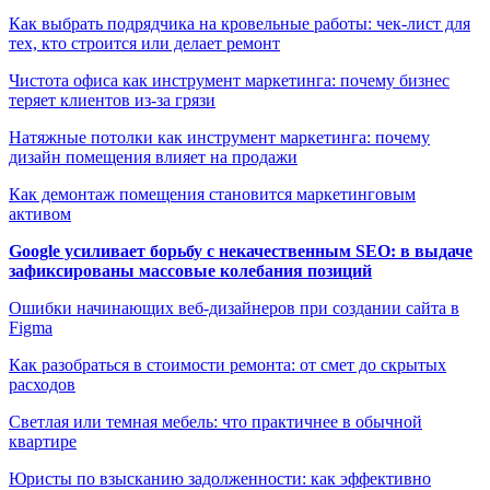
Как выбрать подрядчика на кровельные работы: чек-лист для
тех, кто строится или делает ремонт
Чистота офиса как инструмент маркетинга: почему бизнес
теряет клиентов из-за грязи
Натяжные потолки как инструмент маркетинга: почему
дизайн помещения влияет на продажи
Как демонтаж помещения становится маркетинговым
активом
Google усиливает борьбу с некачественным SEO: в выдаче
зафиксированы массовые колебания позиций
Ошибки начинающих веб-дизайнеров при создании сайта в
Figma
Как разобраться в стоимости ремонта: от смет до скрытых
расходов
Светлая или темная мебель: что практичнее в обычной
квартире
Юристы по взысканию задолженности: как эффективно