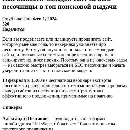
песочницы в топ поисковой выдачи
Опубликовано
Фев 1, 2024
320
Поделится
Если вы продвигаете или планируете продвигать сайт,
которому меньше года, то наверняка уже знаете про
песочницу. В эту условную зону попадают все молодые
сайты, и поисковые системы до определенного времени
ранжируют их ниже прочих. Поэтому одна из ключевых задач
— как можно быстрее выбраться из SEO-песочницы и начать
уверенно двигаться в топ поисковой выдачи.
13 февраля в 15:00
на бесплатном вебинаре эксперты
российского рынка поисковой оптимизации обсудят проблему
вывода сайтов из песочницы и рассмотрят методы
эффективного продвижения, применимые на практике.
Спикеры
Александр Шестаков
— руководитель платформы
линкбилдинга LinksSape, с более чем 10-летним опытом
поискового продвижения.